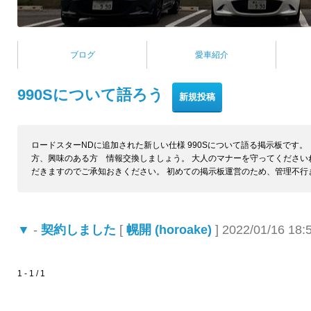
ブログ
愛車紹介
990Sについて語ろう
ロードスターNDに追加された新しい仕様 990Sについて語る掲示板です
方、興味のある方 情報交換しましょう。 大人のマナーを守ってください
だきますのでご承知おきください。 初めての掲示板運営のため、管理不
▼
-
契約しました
[
幌開 (horoake)
] 2022/01/16 18:
1 - 1 / 1