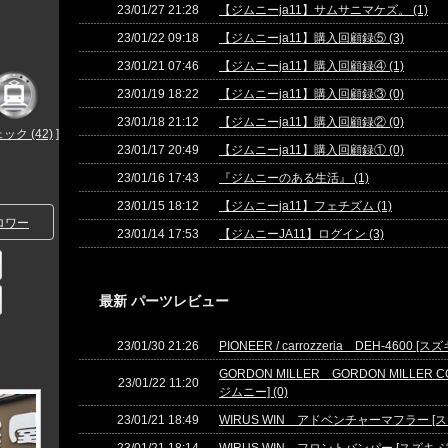
23/01/27 21:28
【ジムニーja11】サムサニマケズ。 (1)
23/01/22 09:18
【ジムニーja11】購入回顧録⑤ (3)
23/01/21 07:46
【ジムニーja11】購入回顧録④ (1)
23/01/19 18:22
【ジムニーja11】購入回顧録③ (0)
23/01/18 21:12
【ジムニーja11】購入回顧録② (0)
ク (42)
]
23/01/17 20:49
【ジムニーja11】購入回顧録① (0)
23/01/16 17:43
『ジムニーのある生活』 (1)
23/01/15 18:12
【ジムニーja11】フェチズム (1)
ロワー
23/01/14 17:53
【ジムニーJA11】ログイン (3)
最新 パーツレビュー
23/01/30 21:26
PIONEER / carrozzeria DEH-4600 [ス
GORDON MILLER GORDON MILLER C
23/01/22 11:20
ジムニー] (0)
23/01/21 18:49
WIRUS WIN アドベンチャーマフラー [スズ