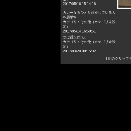
2017/05/16 15:14:16
カレーなるひとり旅をしている人
を襲撃w
カテゴリ：その他（カテゴリ未設
定）
2017/05/14 16:50:51
つけ麺＼(^^)／
カテゴリ：その他（カテゴリ未設
定）
2017/03/20 00:15:02
[
他のクリップ