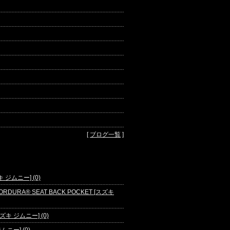
[
ブログ一覧
]
ズキ ジムニー] (0)
ORDURA® SEAT BACK POCKET [スズキ
キ ジムニー] (0)