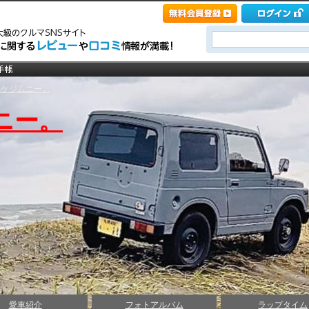
ユケジムニー。
ニー。
愛車紹介
フォトアルバム
ラップタイム