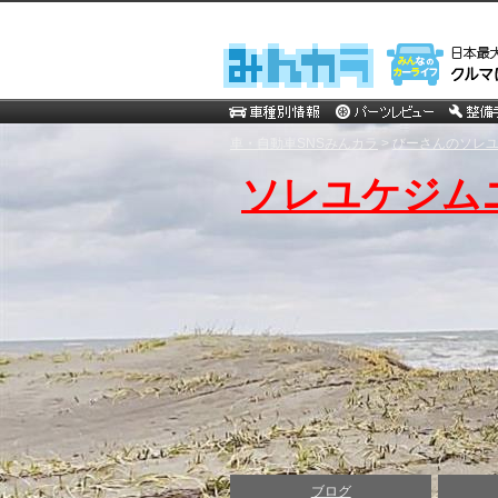
車・自動車SNSみんカラ
>
びーさんのソレ
ソレユケジム
ブログ