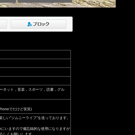
ーネット，音楽，スポーツ，読書，グル
Phoneでだけど笑笑)
し楽しい"ジムニーライフ"を送っております。
YouTubeにいますので備忘録的な使用になりますが
ろしくお願いします。