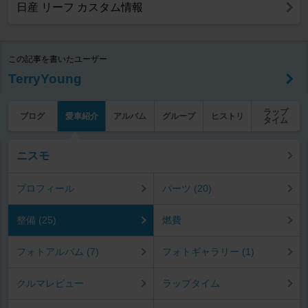
日産 リーフ カスタム情報
この記事を書いたユーザー
TerryYoung
ラップ
ブログ
愛車紹介
アルバム
グループ
ヒストリ
タイム
ニスモ
プロフィール
パーツ (20)
整備 (25)
燃費
フォトアルバム (7)
フォトギャラリー (1)
クルマレビュー
ラップタイム