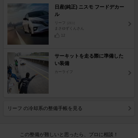
日産(純正) ニスモ フードデカー
ル
リーフ
[ZE1]
まさゆずくんさん
12
サーキットを走る際に準備した
い装備
カーライフ
リーフ の冷却系の整備手帳を見る
この整備が難しいと思ったら、プロに相談！