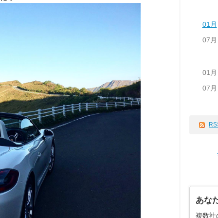
01月
07月
01月
07月
RS
あな
複数社