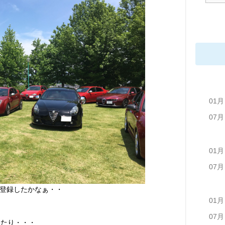
01月
07月
01月
07月
登録したかなぁ・・
01月
07月
みたり・・・