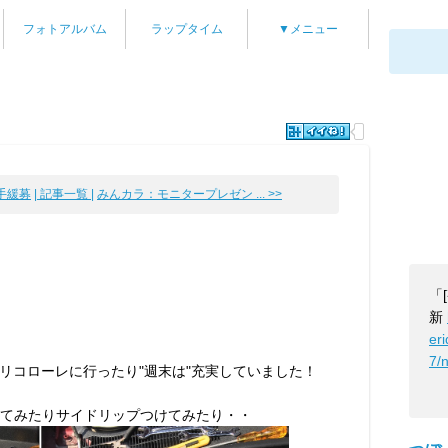
フォトアルバム
ラップタイム
▼メニュー
緩募
| 記事一覧 |
みんカラ：モニタープレゼン ... >>
「
新
er
7/
リコローレに行ったり"週末は"充実していました！
付けてみたりサイドリップつけてみたり・・