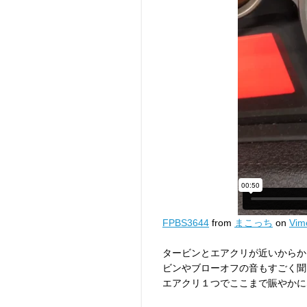
FPBS3644
from
まこっち
on
Vim
タービンとエアクリが近いからか
ビンやブローオフの音もすごく聞
エアクリ１つでここまで賑やかに