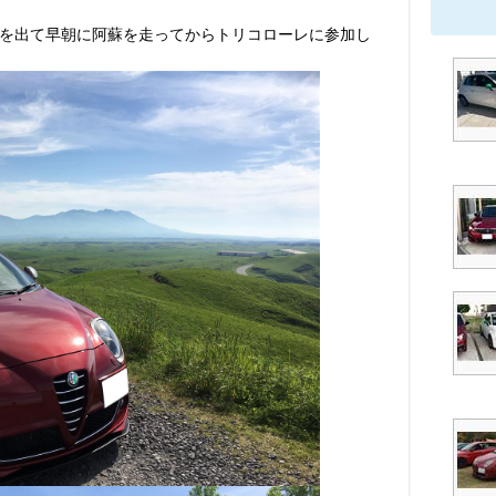
を出て早朝に阿蘇を走ってからトリコローレに参加し