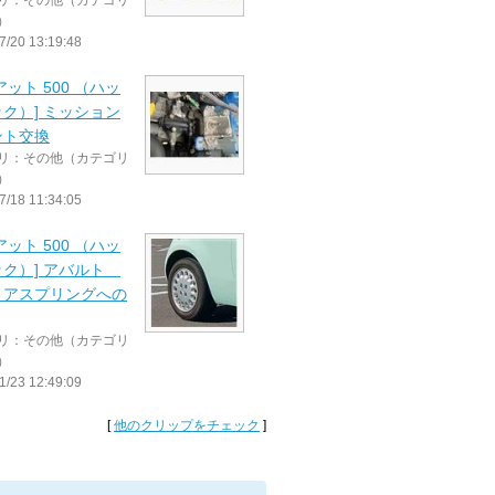
リ：その他（カテゴリ
）
7/20 13:19:48
アット 500 （ハッ
ク）] ミッション
ント交換
リ：その他（カテゴリ
）
7/18 11:34:05
アット 500 （ハッ
ック）] アバルト
リアスプリングへの
リ：その他（カテゴリ
）
1/23 12:49:09
[
他のクリップをチェック
]