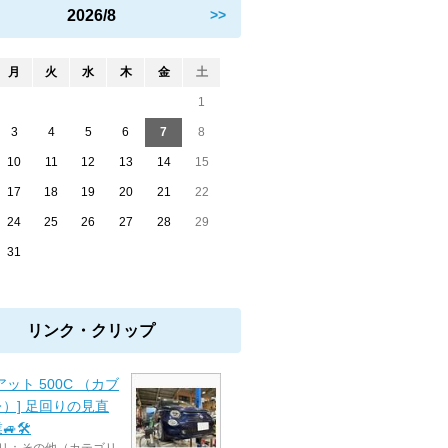
2026/8
>>
月
火
水
木
金
土
1
3
4
5
6
7
8
10
11
12
13
14
15
17
18
19
20
21
22
24
25
26
27
28
29
31
リンク・クリップ
アット 500C （カブ
）] 足回りの見直
🚙🛠