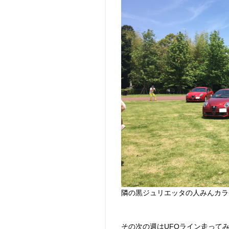
隣の黒ジュリエッタの人みんカラ
その次の週はUFOライン走って