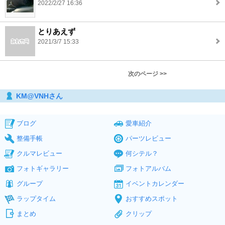
2022/2/27 16:36
とりあえず
2021/3/7 15:33
次のページ >>
KM@VNHさん
ブログ
愛車紹介
整備手帳
パーツレビュー
クルマレビュー
何シテル？
フォトギャラリー
フォトアルバム
グループ
イベントカレンダー
ラップタイム
おすすめスポット
まとめ
クリップ