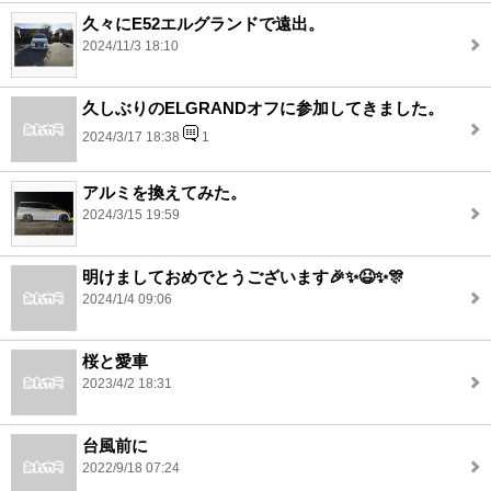
久々にE52エルグランドで遠出。
2024/11/3 18:10
久しぶりのELGRANDオフに参加してきました。
2024/3/17 18:38
1
アルミを換えてみた。
2024/3/15 19:59
明けましておめでとうございます🎉✨😆✨🎊
2024/1/4 09:06
桜と愛車
2023/4/2 18:31
台風前に
2022/9/18 07:24