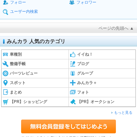
フォロー
フォロワー
ユーザー内検索
ページの先頭へ ▲
みんカラ 人気のカテゴリ
車種別
イイね！
整備手帳
ブログ
パーツレビュー
グループ
スポット
みんカラ＋
まとめ
フォト
【PR】ショッピング
【PR】オークション
もっと見る