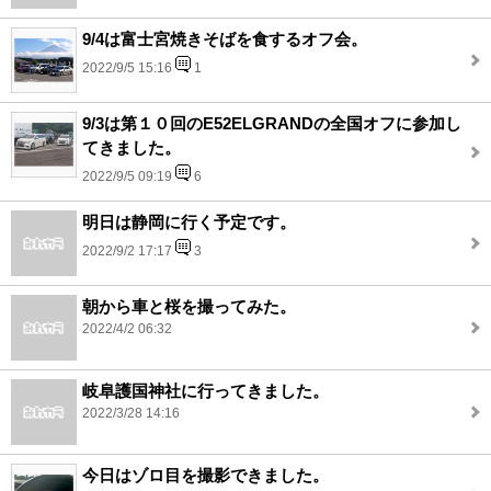
9/4は富士宮焼きそばを食するオフ会。
2022/9/5 15:16
1
9/3は第１０回のE52ELGRANDの全国オフに参加し
てきました。
2022/9/5 09:19
6
明日は静岡に行く予定です。
2022/9/2 17:17
3
朝から車と桜を撮ってみた。
2022/4/2 06:32
岐阜護国神社に行ってきました。
2022/3/28 14:16
今日はゾロ目を撮影できました。