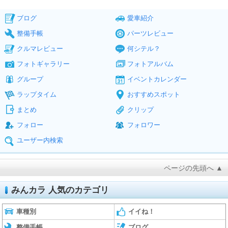
ブログ
愛車紹介
整備手帳
パーツレビュー
クルマレビュー
何シテル？
フォトギャラリー
フォトアルバム
グループ
イベントカレンダー
ラップタイム
おすすめスポット
まとめ
クリップ
フォロー
フォロワー
ユーザー内検索
ページの先頭へ ▲
みんカラ 人気のカテゴリ
車種別
イイね！
整備手帳
ブログ