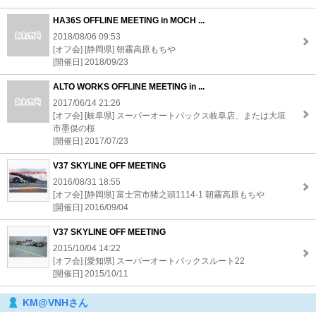
HA36S OFFLINE MEETING in MOCH ...
2018/08/06 09:53
[オフ会] [静岡県] 朝霧高原もちや
[開催日] 2018/09/23
ALTO WORKS OFFLINE MEETING in ...
2017/06/14 21:26
[オフ会] [岐阜県] スーパーオートバックス岐阜店、または大垣
市墨俣の桜
[開催日] 2017/07/23
V37 SKYLINE OFF MEETING
2016/08/31 18:55
[オフ会] [静岡県] 富士宮市猪之頭1114-1 朝霧高原もちや
[開催日] 2016/09/04
V37 SKYLINE OFF MEETING
2015/10/04 14:22
[オフ会] [愛知県] スーパーオートバックスルート22
[開催日] 2015/10/11
KM@VNHさん