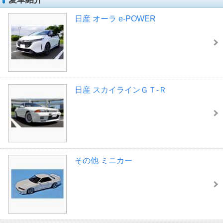
日産 オーラ e-POWER
日産 スカイラインＧＴ‐Ｒ
その他 ミニカー