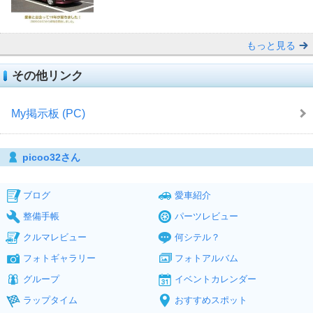
もっと見る
その他リンク
My掲示板 (PC)
picoo32さん
ブログ
愛車紹介
整備手帳
パーツレビュー
クルマレビュー
何シテル？
フォトギャラリー
フォトアルバム
グループ
イベントカレンダー
ラップタイム
おすすめスポット