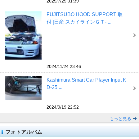
2025/7/25 01:39
FUJITSUBO HOOD SUPPORT 取
付 [日産 スカイラインＧＴ‐ ...
2024/11/24 23:46
Kashimura Smart Car Player Input K
D-25 ...
2024/9/19 22:52
もっと見る
フォトアルバム