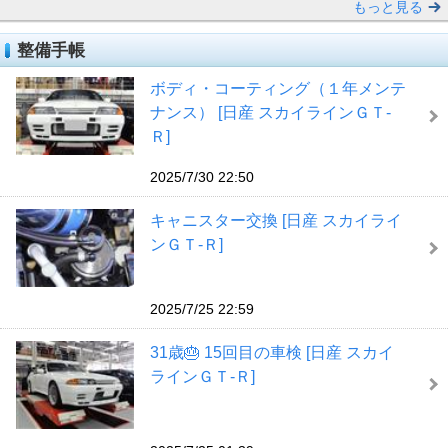
もっと見る
整備手帳
ボディ・コーティング（１年メンテ
ナンス） [日産 スカイラインＧＴ‐
Ｒ]
2025/7/30 22:50
キャニスター交換 [日産 スカイライ
ンＧＴ‐Ｒ]
2025/7/25 22:59
31歳🎂 15回目の車検 [日産 スカイ
ラインＧＴ‐Ｒ]