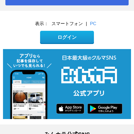
表示：
スマートフォン
|
PC
ログイン