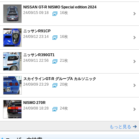
NISSAN GT-R NISMO Special edition 2024
24/09/15 09:18
16枚
ニッサンR91CP
24/09/12 23:14
16枚
ニッサンR390GT1
24/09/11 22:56
21枚
スカイラインGT-R グループA カルソニック
24/09/09 23:29
20枚
NISMO 270R
24/09/08 18:28
24枚
もっと見る