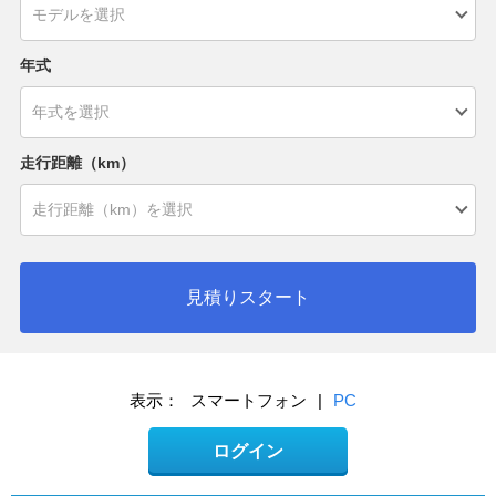
年式
走行距離（km）
見積りスタート
表示：
スマートフォン
|
PC
ログイン