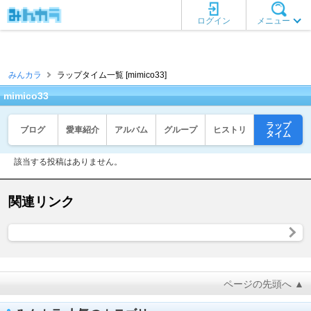
ログイン
メニュー
みんカラ
ラップタイム一覧 [mimico33]
mimico33
ラップ
ブログ
愛車紹介
アルバム
グループ
ヒストリ
タイム
該当する投稿はありません。
関連リンク
ページの先頭へ ▲