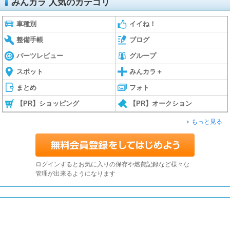
みんカラ 人気のカテゴリ
車種別
イイね！
整備手帳
ブログ
パーツレビュー
グループ
スポット
みんカラ＋
まとめ
フォト
【PR】ショッピング
【PR】オークション
もっと見る
ログインするとお気に入りの保存や燃費記録など様々な
管理が出来るようになります