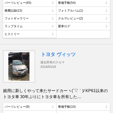
パーツレビュー(45)
整備手帳(54)
燃費記録(15)
フォトアルバム(1)
フォトギャラリー
クルマレビュー(2)
ラップタイム
愛車ログ
ヒストリー
トヨタ ヴィッツ
過去所有のクルマ
2018/03/18
娘用に新しくやって来たサードカーヽ(´▽｀)/ KP61以来の
トヨタ車 30年ぶりにトヨタ車を所有した…
パーツレビュー(9)
整備手帳(10)