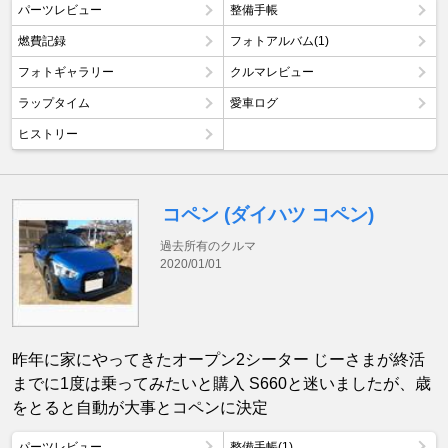
パーツレビュー
整備手帳
燃費記録
フォトアルバム(1)
フォトギャラリー
クルマレビュー
ラップタイム
愛車ログ
ヒストリー
コペン (ダイハツ コペン)
過去所有のクルマ
2020/01/01
昨年に家にやってきたオープン2シーター じーさまが終活
までに1度は乗ってみたいと購入 S660と迷いましたが、歳
をとると自動が大事とコペンに決定
パーツレビュー
整備手帳(1)