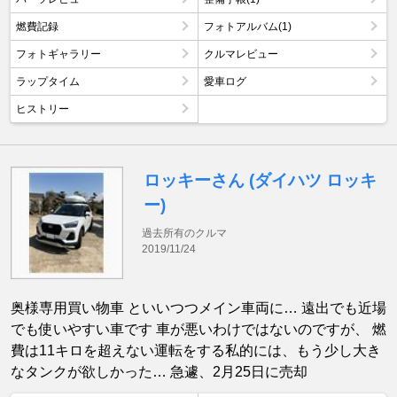
燃費記録
フォトアルバム(1)
フォトギャラリー
クルマレビュー
ラップタイム
愛車ログ
ヒストリー
ロッキーさん (ダイハツ ロッキ
ー)
過去所有のクルマ
2019/11/24
奥様専用買い物車 といいつつメイン車両に… 遠出でも近場
でも使いやすい車です 車が悪いわけではないのですが、 燃
費は11キロを超えない運転をする私的には、もう少し大き
なタンクが欲しかった… 急遽、2月25日に売却