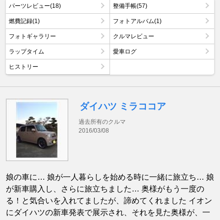
パーツレビュー(18)
整備手帳(57)
燃費記録(1)
フォトアルバム(1)
フォトギャラリー
クルマレビュー
ラップタイム
愛車ログ
ヒストリー
ダイハツ ミラココア
過去所有のクルマ
2016/03/08
娘の車に… 娘が一人暮らしを始める時に一緒に旅立ち… 娘
が新車購入し、さらに旅立ちました… 奥様がもう一度の
る！と気合いを入れてましたが、諦めてくれました イオン
にダイハツの新車発表で展示され、それを見た奥様が、一