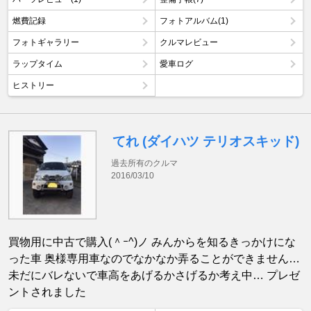
燃費記録
フォトアルバム(1)
フォトギャラリー
クルマレビュー
ラップタイム
愛車ログ
ヒストリー
てれ (ダイハツ テリオスキッド)
過去所有のクルマ
2016/03/10
買物用に中古で購入(＾ｰ^)ノ みんからを知るきっかけにな
った車 奥様専用車なのでなかなか弄ることができません…
未だにバレないで車高をあげるかさげるか考え中… プレゼ
ントされました