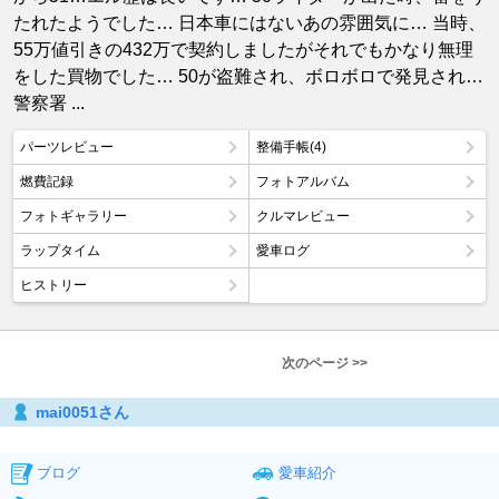
たれたようでした… 日本車にはないあの雰囲気に… 当時、
55万値引きの432万で契約しましたがそれでもかなり無理
をした買物でした… 50が盗難され、ボロボロで発見され…
警察署 ...
パーツレビュー
整備手帳(4)
燃費記録
フォトアルバム
フォトギャラリー
クルマレビュー
ラップタイム
愛車ログ
ヒストリー
次のページ >>
mai0051さん
ブログ
愛車紹介