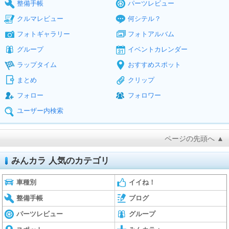
整備手帳
パーツレビュー
クルマレビュー
何シテル？
フォトギャラリー
フォトアルバム
グループ
イベントカレンダー
ラップタイム
おすすめスポット
まとめ
クリップ
フォロー
フォロワー
ユーザー内検索
ページの先頭へ ▲
みんカラ 人気のカテゴリ
車種別
イイね！
整備手帳
ブログ
パーツレビュー
グループ