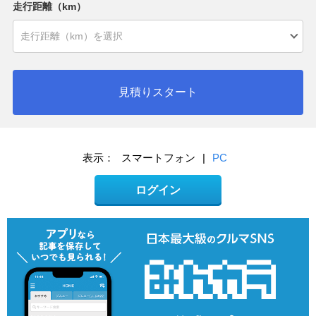
走行距離（km）
見積りスタート
表示：
スマートフォン
|
PC
ログイン