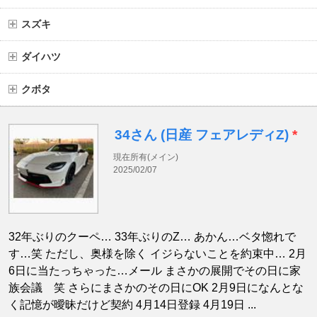
スズキ
ダイハツ
クボタ
34さん (日産 フェアレディZ)
*
現在所有(メイン)
2025/02/07
32年ぶりのクーペ… 33年ぶりのZ… あかん…ベタ惚れで
す…笑 ただし、奥様を除く イジらないことを約束中… 2月
6日に当たっちゃった…メール まさかの展開でその日に家
族会議 笑 さらにまさかのその日にOK 2月9日になんとな
く記憶が曖昧だけど契約 4月14日登録 4月19日 ...