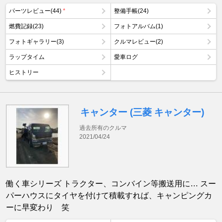
パーツレビュー(44)
*
整備手帳(24)
燃費記録(23)
フォトアルバム(1)
フォトギャラリー(3)
クルマレビュー(2)
ラップタイム
愛車ログ
ヒストリー
キャンター (三菱 キャンター)
過去所有のクルマ
2021/04/24
働く車シリーズ トラクター、コンバイン等搬送用に… スー
パーハウスにタイヤを付けて積載すれば、キャンピングカ
ーに早変わり 笑