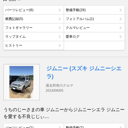
パーツレビュー(6)
整備手帳(26)
燃費記録(5)
フォトアルバム(1)
フォトギャラリー
クルマレビュー
ラップタイム
愛車ログ
ヒストリー
ジムニー (スズキ ジムニーシエ
ラ)
過去所有のクルマ
2016/06/05
うちのじーさまの車 ジムニーからジムニーシエラ ジムニー
を愛する不良じじぃ…
パーツレビュー(1)
整備手帳(7)