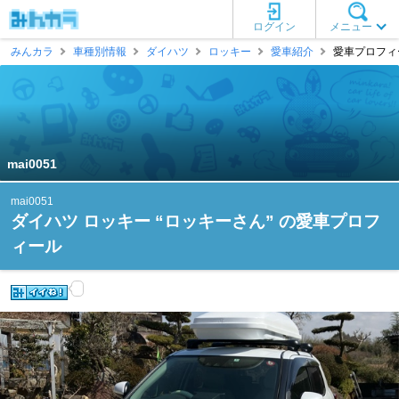
ログイン
メニュー
みんカラ
車種別情報
ダイハツ
ロッキー
愛車紹介
愛車プロフィール
mai0051
mai0051
ダイハツ ロッキー “ロッキーさん” の愛車プロフ
ィール