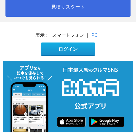
見積りスタート
表示：
スマートフォン
|
PC
ログイン