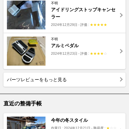
不明
アイドリングストップキャンセ
ラー
2024年12月29日
-
評価 :
★
★
★
★
★
不明
アルミペダル
2024年12月23日
-
評価 :
★
★
★
★
☆
パーツレビューをもっと見る
直近の整備手帳
今年の冬スタイル
作業日 : 2024年12月21日
-
難易度 :
★
☆
☆