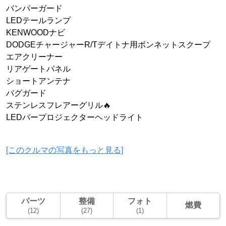
バンパーガード
LEDテールランプ
KENWOODナビ
DODGEチャージャーR/Tデイトナ用ボンネットスクープ
エアクリーナー
リアゲートパネル
ショートアンテナ
バグガード
ステンレスフレアーグリル🔥
LEDバープロジェクターヘッドライト
[このクルマの写真をもっと見る]
パーツ
整備
フォト
燃費
(12)
(27)
(1)