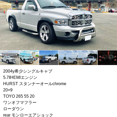
2004y希少シングルキャブ
5.7ℓHEMIエンジン
HURST スタンナーオールchrome
20×9
TOYO 265 55 20
ワンオフマフラー
ローダウン
rear モンローエアショック