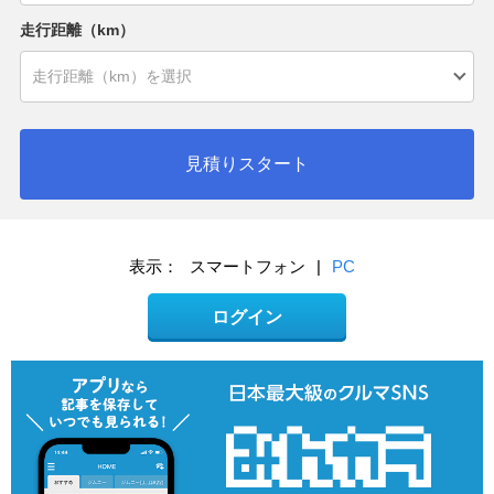
走行距離（km）
見積りスタート
表示：
スマートフォン
|
PC
ログイン