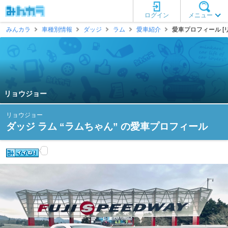
ログイン
メニュー
みんカラ
車種別情報
ダッジ
ラム
愛車紹介
愛車プロフィール [
リョウジョー
リョウジョー
ダッジ ラム “ラムちゃん” の愛車プロフィール