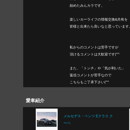
始めたみんカラです。
楽しいカーライフの情報交換&共有を
皆様と出来たら良いなと思っています
私からのコメントは苦手ですが
頂けるコメントは大歓迎です(^^ゞ
また、「トンチ」や「気が利いた」
返信コメントが苦手なので
こちらもご了承下さい(^^ゞ
愛車紹介
メルセデス・ベンツ Eクラス ク
ーペ