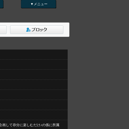
▼メニュー
企画して存分に楽しむだけ♪の係に所属