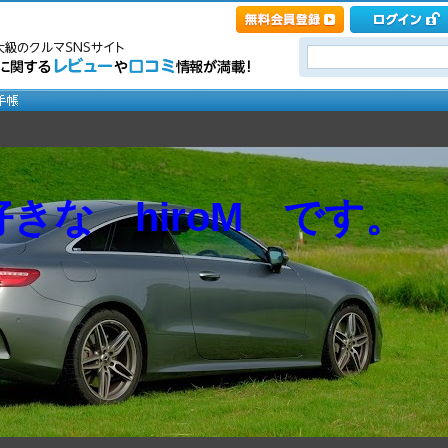
きな hiroM です。