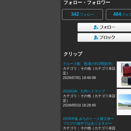
フォロー・フォロワー
342
484
フォロー
フォ
クリップ
クルーズ船 怒濤の9日間[前半]
カテゴリ：その他（カテゴリ未設
定）
2026/07/01 18:46:08
2026GW、九州へドライブ
カテゴリ：その他（カテゴリ未設
定）
2026/05/10 18:28:40
2026年版 みちのく一人親父旅〜
ブログの途中ではありますが〜
カテゴリ：その他（カテゴリ未設