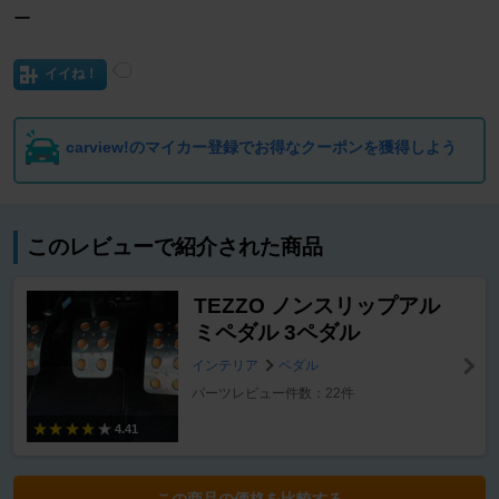
ー
イイね！
carview!のマイカー登録でお得なクーポンを獲得しよう
このレビューで紹介された商品
TEZZO ノンスリップアル
ミペダル 3ペダル
インテリア
ペダル
パーツレビュー件数：22件
4.41
この商品の価格を比較する