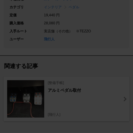
カテゴリ
インテリア
ペダル
定価
19,440 円
購入価格
28,080 円
入手ルート
実店舗（その他） ※TEZZO
ユーザー
飛行人
関連する記事
[整備手帳]
アルミペダル取付
[飛行人]