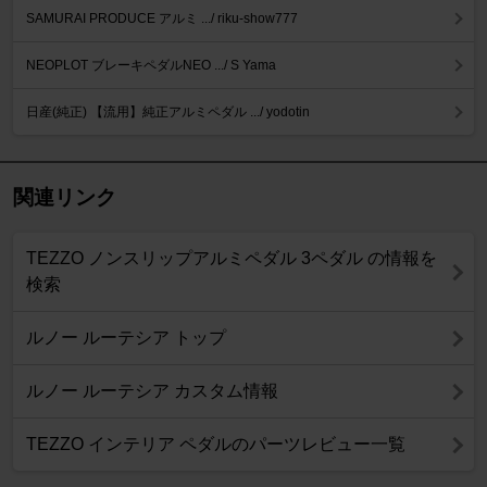
SAMURAI PRODUCE アルミ .../ riku-show777
NEOPLOT ブレーキペダルNEO .../ S Yama
日産(純正) 【流用】純正アルミペダル .../ yodotin
関連リンク
TEZZO ノンスリップアルミペダル 3ペダル の情報を
検索
ルノー ルーテシア トップ
ルノー ルーテシア カスタム情報
TEZZO インテリア ペダルのパーツレビュー一覧