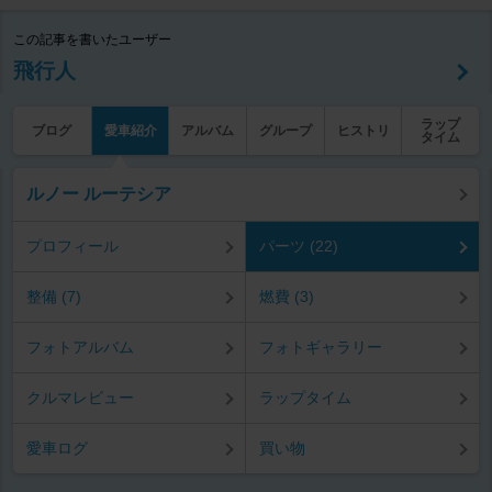
この記事を書いたユーザー
飛行人
ラップ
ブログ
愛車紹介
アルバム
グループ
ヒストリ
タイム
ルノー ルーテシア
プロフィール
パーツ (22)
整備 (7)
燃費 (3)
フォトアルバム
フォトギャラリー
クルマレビュー
ラップタイム
愛車ログ
買い物