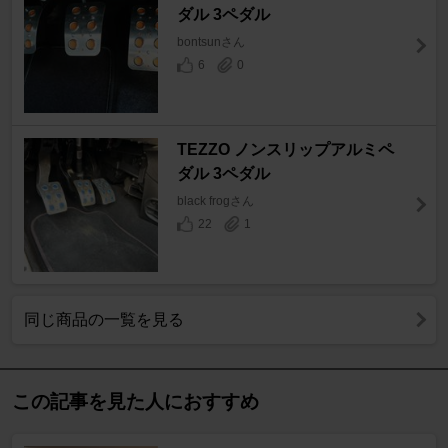
ダル 3ペダル
bontsunさん
6
0
TEZZO ノンスリップアルミペ
ダル 3ペダル
black frogさん
22
1
同じ商品の一覧を見る
この記事を見た人におすすめ