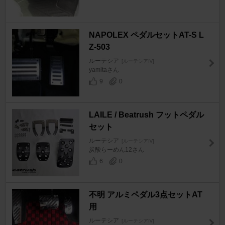
NAPOLEX ペダルセットAT-S L
Z-503
ルーテシア
[ルーテシアⅣ]
yamitaさん
9
0
LAILE / Beatrush フットペダル
セット
ルーテシア
[ルーテシアⅣ]
炭酸らーめん12さん
6
0
不明 アルミペダル3点セットAT
用
ルーテシア
[ルーテシアⅣ]