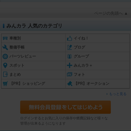
ページの先頭へ ▲
みんカラ 人気のカテゴリ
車種別
イイね！
整備手帳
ブログ
パーツレビュー
グループ
スポット
みんカラ＋
まとめ
フォト
【PR】ショッピング
【PR】オークション
もっと見る
ログインするとお気に入りの保存や燃費記録など様々な
管理が出来るようになります