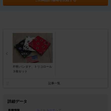
不明 バンダナ、トリコロール
３枚セット
記事一覧
詳細データ
車種情報
ルノー ルーテシア