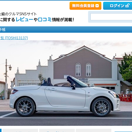
 [TOSHI13137]