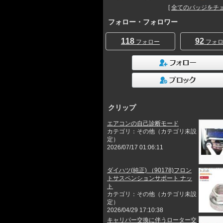
[
全てのバッジをチェッ
フォロー・フォロワー
118
92
フォロー
フォロ
クリップ
エアコンの自己診断モード
カテゴリ：その他（カテゴリ未設
定）
2026/07/17 01:06:11
ダイハツ(純正) （90178)フロン
トサスペンションサポート ナッ
ト
カテゴリ：その他（カテゴリ未設
定）
2026/04/29 17:10:38
キャリパー交換に伴うローター交