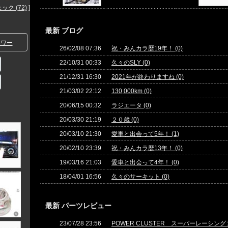
ク (72)
]
最新 ブログ
ワー
26/02/08 07:36
祝・みんカラ歴19年！ (0)
22/10/31 00:33
久々のSLY (0)
21/12/31 16:30
2021年が終わりますね (0)
21/03/02 22:12
130,000km (0)
20/06/15 00:32
ラジエータ (0)
20/03/30 21:19
２０歳 (0)
20/03/10 21:30
愛車と出会って5年！ (1)
20/02/10 23:39
祝・みんカラ歴13年！ (0)
19/03/16 21:03
愛車と出会って4年！ (0)
18/04/01 16:56
久々のサーキット (0)
最新 パーツレビュー
23/07/28 23:56
POWER CLUSTER スーパーレーシング２ [