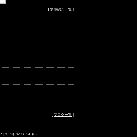
[
愛車紹介一覧
]
[
ブログ一覧
]
スバル WRX S4] (0)