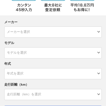
メーカー
モデル
年式
走行距離（km）