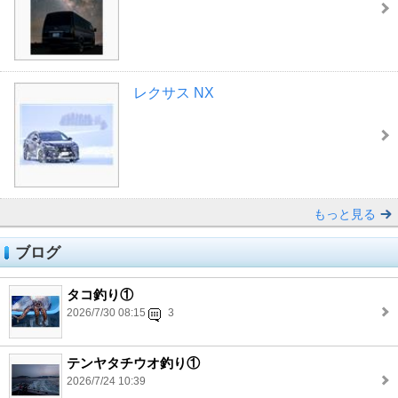
レクサス NX
もっと見る
ブログ
タコ釣り①
2026/7/30 08:15
3
テンヤタチウオ釣り①
2026/7/24 10:39