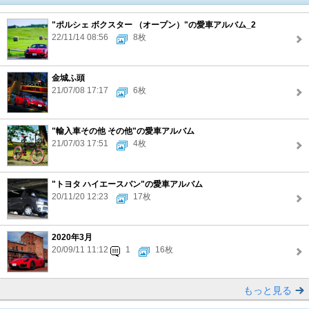
"ポルシェ ボクスター （オープン）"の愛車アルバム_2
22/11/14 08:56
8枚
金城ふ頭
21/07/08 17:17
6枚
"輸入車その他 その他"の愛車アルバム
21/07/03 17:51
4枚
"トヨタ ハイエースバン"の愛車アルバム
20/11/20 12:23
17枚
2020年3月
20/09/11 11:12
1
16枚
もっと見る