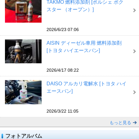
TAKMO 燃料添加剤 [ポルシェ ボク
スター （オープン）]
2026/6/23 07:06
AISIN ディーゼル車用 燃料添加剤
[トヨタ ハイエースバン]
2026/4/17 08:22
DAISO アルカリ電解水 [トヨタ ハイ
エースバン]
2026/3/22 11:05
もっと見る
フォトアルバム