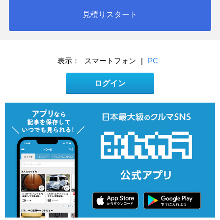
見積りスタート
表示：
スマートフォン
|
PC
ログイン