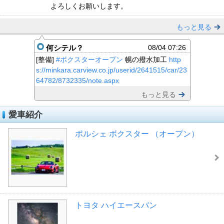
よろしくお願いします。
もっと見る
何シテル？
08/04 07:26
[整備]
#ボクスターオープン
幌の撥水加工
http
s://minkara.carview.co.jp/userid/2641515/car/23
64782/8732335/note.aspx
もっと見る
愛車紹介
ポルシェ ボクスター （オープン）
トヨタ ハイエースバン