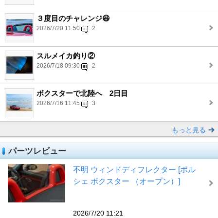
３度目のチャレンジ😆
2026/7/20 11:50
2
スルメイカ釣り②
2026/7/18 09:30
2
ボクスターで北陸へ 2日目
2026/7/16 11:45
3
もっと見る
パーツレビュー
不明 ウィンドディフレクター [ポル
シェ ボクスター （オープン）]
2026/7/20 11:21