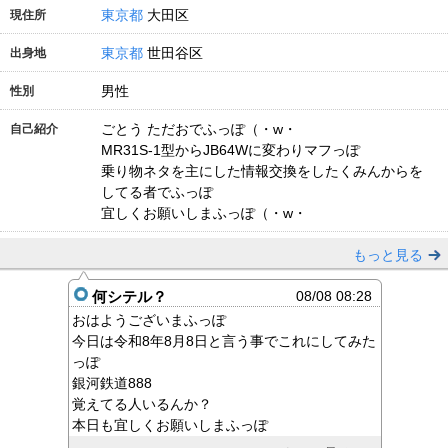
東京都
大田区
現住所
東京都
世田谷区
出身地
男性
性別
ごとう ただおでふっぽ（・w・
自己紹介
MR31S-1型からJB64Wに変わりマフっぽ
乗り物ネタを主にした情報交換をしたくみんからを
してる者でふっぽ
宜しくお願いしまふっぽ（・w・
もっと見る
何シテル？
08/08 08:28
おはようございまふっぽ
今日は令和8年8月8日と言う事でこれにしてみた
っぽ
銀河鉄道888
覚えてる人いるんか？
本日も宜しくお願いしまふっぽ