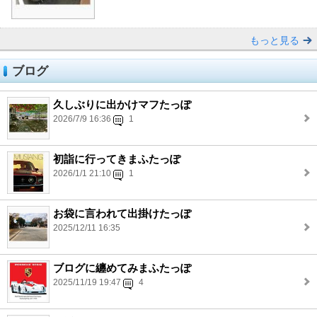
もっと見る
ブログ
久しぶりに出かけマフたっぽ
2026/7/9 16:36
1
初詣に行ってきまふたっぽ
2026/1/1 21:10
1
お袋に言われて出掛けたっぽ
2025/12/11 16:35
ブログに纏めてみまふたっぽ
2025/11/19 19:47
4