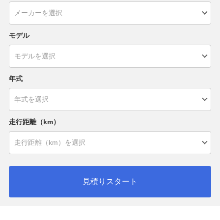
モデル
年式
走行距離（km）
見積りスタート