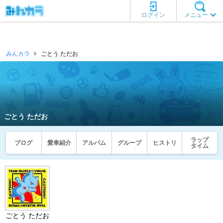
ログイン
メニュー
みんカラ
ごとう ただお
ごとう ただお
ラップ
ブログ
愛車紹介
アルバム
グループ
ヒストリ
タイム
ごとう ただお