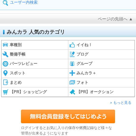
ユーザー内検索
ページの先頭へ ▲
みんカラ 人気のカテゴリ
車種別
イイね！
整備手帳
ブログ
パーツレビュー
グループ
スポット
みんカラ＋
まとめ
フォト
【PR】ショッピング
【PR】オークション
もっと見る
ログインするとお気に入りの保存や燃費記録など様々な
管理が出来るようになります