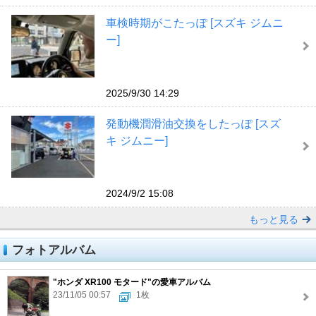
車検時期がこたっぽ [スズキ ジムニ
ー]
2025/9/30 14:29
発動機潤滑油交換をしたっぽ [スズ
キ ジムニー]
2024/9/2 15:08
もっと見る
フォトアルバム
"ホンダ XR100 モタード"の愛車アルバム
23/11/05 00:57
1枚