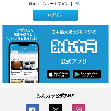
表示：
スマートフォン
|
PC
ログイン
みんカラ公式SNS