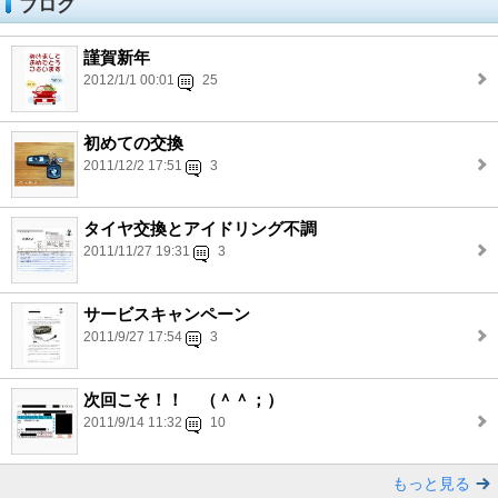
ブログ
謹賀新年
2012/1/1 00:01
25
初めての交換
2011/12/2 17:51
3
タイヤ交換とアイドリング不調
2011/11/27 19:31
3
サービスキャンペーン
2011/9/27 17:54
3
次回こそ！！ （＾＾；）
2011/9/14 11:32
10
もっと見る