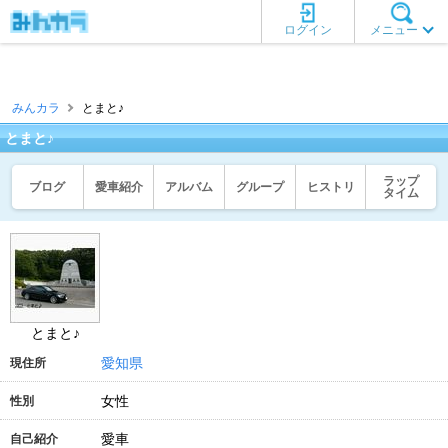
ログイン
メニュー
みんカラ
とまと♪
とまと♪
ラップ
ブログ
愛車紹介
アルバム
グループ
ヒストリ
タイム
とまと♪
愛知県
現住所
女性
性別
愛車
自己紹介