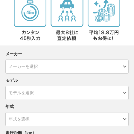
メーカー
モデル
年式
走行距離（km）