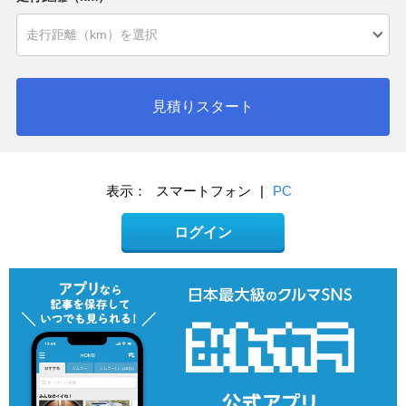
見積りスタート
表示：
スマートフォン
|
PC
ログイン