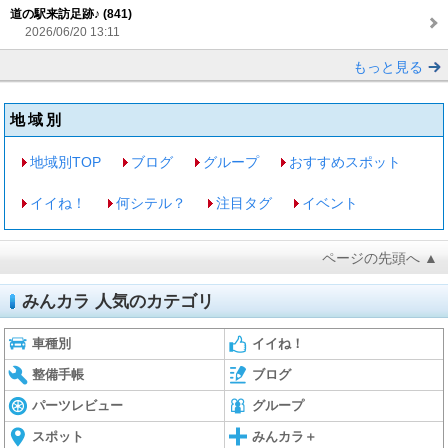
道の駅来訪足跡♪ (841)
2026/06/20 13:11
もっと見る
地域別
地域別TOP
ブログ
グループ
おすすめスポット
イイね！
何シテル？
注目タグ
イベント
ページの先頭へ ▲
みんカラ 人気のカテゴリ
車種別
イイね！
整備手帳
ブログ
パーツレビュー
グループ
スポット
みんカラ＋