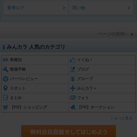
愛車ログ
買い物
ページの先頭へ ▲
みんカラ 人気のカテゴリ
車種別
イイね！
整備手帳
ブログ
パーツレビュー
グループ
スポット
みんカラ＋
まとめ
フォト
【PR】ショッピング
【PR】オークション
もっと見る