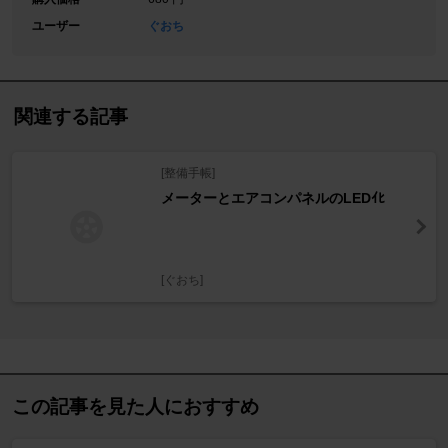
ユーザー
ぐおち
関連する記事
[整備手帳]
メーターとエアコンパネルのLEDｲﾋ
[ぐおち]
この記事を見た人におすすめ