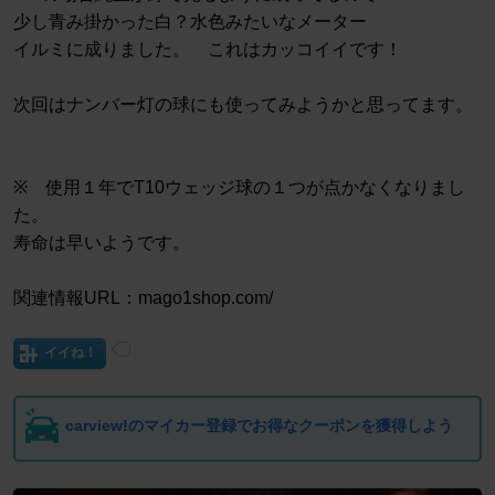
少し青み掛かった白？水色みたいなメーター
イルミに成りました。 これはカッコイイです！
次回はナンバー灯の球にも使ってみようかと思ってます。
※ 使用１年でT10ウェッジ球の１つが点かなくなりまし
た。
寿命は早いようです。
関連情報URL：mago1shop.com/
イイね！
carview!のマイカー登録でお得なクーポンを獲得しよう