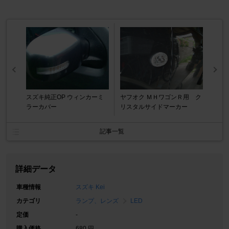
スズキ純正OP ウィンカーミ
ヤフオク ＭＨワゴンＲ用 ク
ラーカバー
リスタルサイドマーカー
記事一覧
詳細データ
車種情報
スズキ Kei
カテゴリ
ランプ、レンズ
LED
定価
-
購入価格
680 円