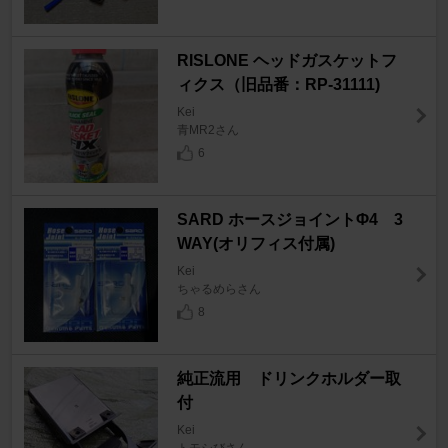
RISLONE ヘッドガスケットフ
ィクス（旧品番：RP-31111)
Kei
青MR2さん
6
SARD ホースジョイントΦ4 3
WAY(オリフィス付属)
Kei
ちゃるめらさん
8
純正流用 ドリンクホルダー取
付
Kei
トモシびさん