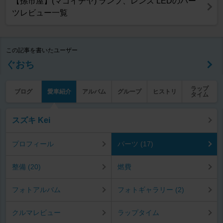
【孫市屋】(マゴイチヤ) ランプ、レンズ LEDのパー
ツレビュー一覧
この記事を書いたユーザー
ぐおち
ラップ
ブログ
愛車紹介
アルバム
グループ
ヒストリ
タイム
スズキ Kei
プロフィール
パーツ (17)
整備 (20)
燃費
フォトアルバム
フォトギャラリー (2)
クルマレビュー
ラップタイム