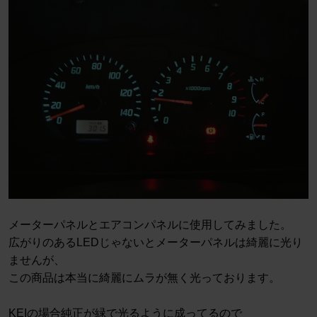
メーターパネルとエアコンパネルに使用してみました。
広がりのあるLEDじゃないとメーターパネルは綺麗に光り
ませんが、
この商品は本当に綺麗にムラが無く光っております。
KEIの場合純正が緑で光るように成ってるので