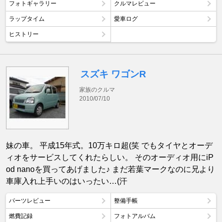
フォトギャラリー
クルマレビュー
ラップタイム
愛車ログ
ヒストリー
スズキ ワゴンR
家族のクルマ
2010/07/10
妹の車。 平成15年式。10万キロ超(笑 でもタイヤとオーデ
ィオをサービスしてくれたらしい。 そのオーディオ用にiP
od nanoを買ってあげました♪ まだ若葉マークなのに兄より
車庫入れ上手いのはいったい…(汗
パーツレビュー
整備手帳
燃費記録
フォトアルバム