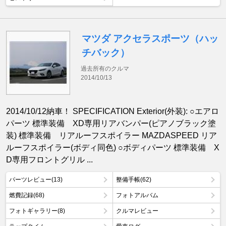
マツダ アクセラスポーツ（ハッ
チバック）
過去所有のクルマ
2014/10/13
2014/10/12納車！ SPECIFICATION Exterior(外装): ○エアロ
パーツ 標準装備 XD専用リアバンパー(ピアノブラック塗
装) 標準装備 リアルーフスポイラー MAZDASPEED リア
ルーフスポイラー(ボディ同色) ○ボディパーツ 標準装備 X
D専用フロントグリル ...
パーツレビュー(13)
整備手帳(62)
燃費記録(68)
フォトアルバム
フォトギャラリー(8)
クルマレビュー