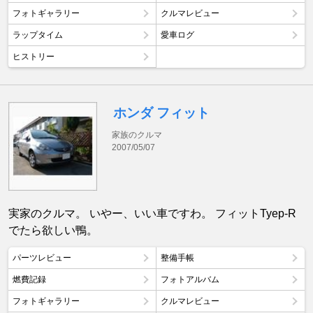
フォトギャラリー
クルマレビュー
ラップタイム
愛車ログ
ヒストリー
ホンダ フィット
家族のクルマ
2007/05/07
実家のクルマ。 いやー、いい車ですわ。 フィットTyep-R
でたら欲しい鴨。
パーツレビュー
整備手帳
燃費記録
フォトアルバム
フォトギャラリー
クルマレビュー