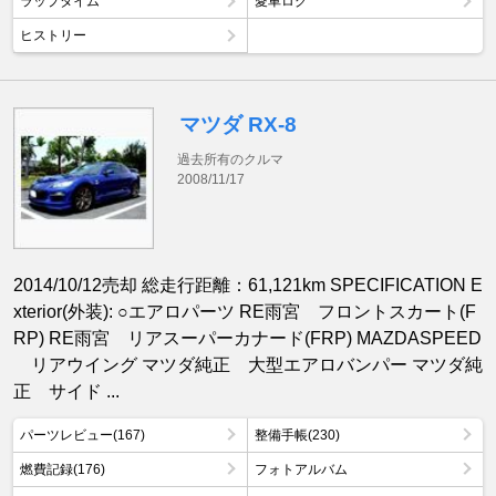
ラップタイム
愛車ログ
ヒストリー
マツダ RX-8
過去所有のクルマ
2008/11/17
2014/10/12売却 総走行距離：61,121km SPECIFICATION E
xterior(外装): ○エアロパーツ RE雨宮 フロントスカート(F
RP) RE雨宮 リアスーパーカナード(FRP) MAZDASPEED
リアウイング マツダ純正 大型エアロバンパー マツダ純
正 サイド ...
パーツレビュー(167)
整備手帳(230)
燃費記録(176)
フォトアルバム