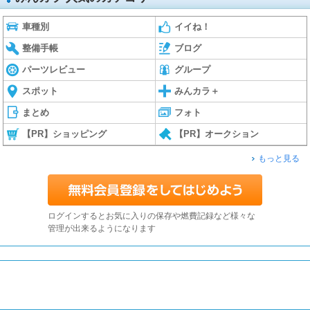
車種別
イイね！
整備手帳
ブログ
パーツレビュー
グループ
スポット
みんカラ＋
まとめ
フォト
【PR】ショッピング
【PR】オークション
もっと見る
ログインするとお気に入りの保存や燃費記録など様々な
管理が出来るようになります