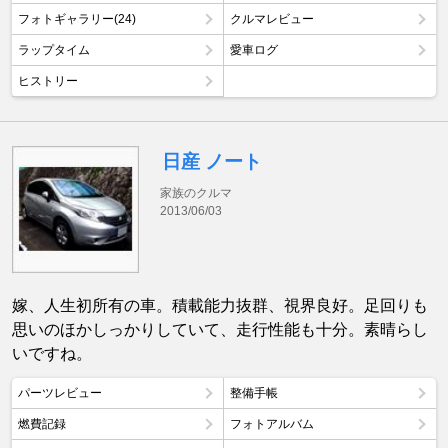
フォトギャラリー(24)
クルマレビュー
ラップタイム
愛車ログ
ヒストリー
日産 ノート
家族のクルマ
2013/06/03
嫁、人生初所有の車。積載能力抜群、視界良好。足回りも
思いのほかしっかりしていて、走行性能も十分。素晴らし
いですね。
パーツレビュー
整備手帳
燃費記録
フォトアルバム