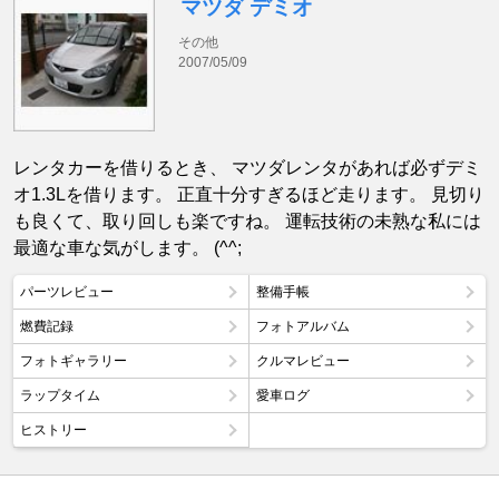
マツダ デミオ
その他
2007/05/09
レンタカーを借りるとき、 マツダレンタがあれば必ずデミ
オ1.3Lを借ります。 正直十分すぎるほど走ります。 見切り
も良くて、取り回しも楽ですね。 運転技術の未熟な私には
最適な車な気がします。 (^^;
パーツレビュー
整備手帳
燃費記録
フォトアルバム
フォトギャラリー
クルマレビュー
ラップタイム
愛車ログ
ヒストリー