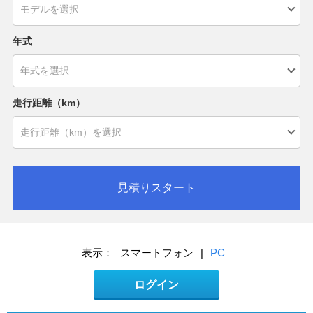
年式
走行距離（km）
見積りスタート
表示：
スマートフォン
|
PC
ログイン