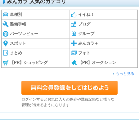
みんカラ 人気のカテゴリ
車種別
イイね！
整備手帳
ブログ
パーツレビュー
グループ
スポット
みんカラ＋
まとめ
フォト
【PR】ショッピング
【PR】オークション
もっと見る
ログインするとお気に入りの保存や燃費記録など様々な
管理が出来るようになります