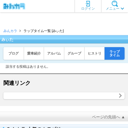
ログイン
メニュー
みんカラ
ラップタイム一覧 [みぃた]
みぃた
ラップ
ブログ
愛車紹介
アルバム
グループ
ヒストリ
タイム
該当する投稿はありません。
関連リンク
ページの先頭へ ▲