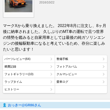
2016/10/22
マークXから乗り換えました。 2022年8月に注文し、8ヶ月
後に納車されました。 久しぶりのMT車の運転で且つ世界
の情勢を鑑みると自家用車としては最後の純ガソリンエン
ジンの後輪駆動車になると考えているため、存分に楽しみ
たいと思います！
パーツレビュー(64)
整備手帳
燃費記録
フォトアルバム
フォトギャラリー(10)
クルマレビュー
ラップタイム
愛車ログ
ヒストリー
おっきー@GR86さん