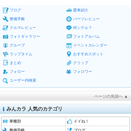
ブログ
愛車紹介
整備手帳
パーツレビュー
クルマレビュー
何シテル？
フォトギャラリー
フォトアルバム
グループ
イベントカレンダー
ラップタイム
おすすめスポット
まとめ
クリップ
フォロー
フォロワー
ユーザー内検索
ページの先頭へ ▲
みんカラ 人気のカテゴリ
車種別
イイね！
整備手帳
ブログ