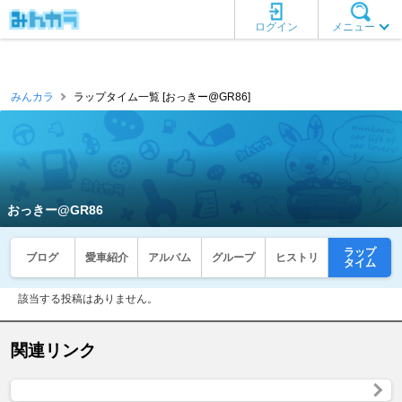
ログイン
メニュー
みんカラ
ラップタイム一覧 [おっきー@GR86]
おっきー@GR86
ラップ
ブログ
愛車紹介
アルバム
グループ
ヒストリ
タイム
該当する投稿はありません。
関連リンク