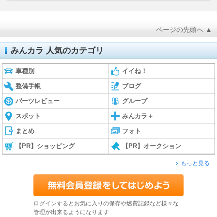
ページの先頭へ ▲
みんカラ 人気のカテゴリ
車種別
イイね！
整備手帳
ブログ
パーツレビュー
グループ
スポット
みんカラ＋
まとめ
フォト
【PR】ショッピング
【PR】オークション
もっと見る
ログインするとお気に入りの保存や燃費記録など様々な
管理が出来るようになります