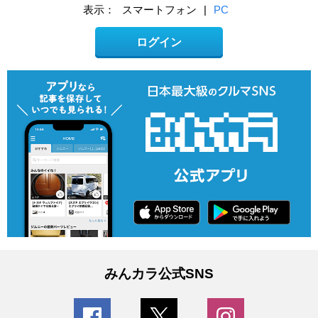
表示：
スマートフォン
|
PC
ログイン
みんカラ公式SNS