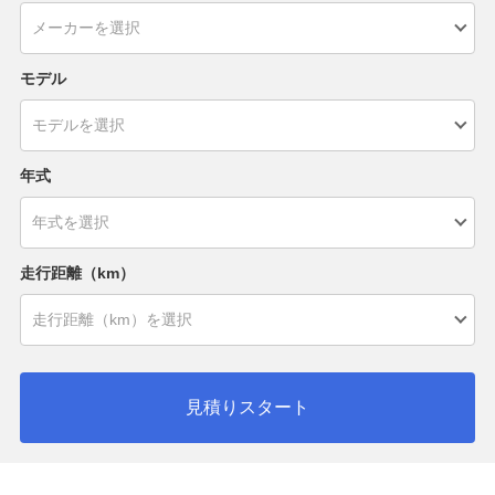
モデル
年式
走行距離（km）
見積りスタート