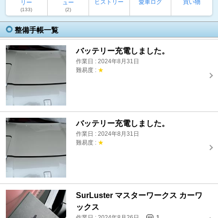
ヒストリー
愛車ログ
買い物
リー
ュー
(133)
(2)
整備手帳一覧
バッテリー充電しました。
作業日 : 2024年8月31日
難易度 :
★
バッテリー充電しました。
作業日 : 2024年8月31日
難易度 :
★
SurLuster マスターワークス カーワ
ックス
作業日 : 2024年8月26日
1