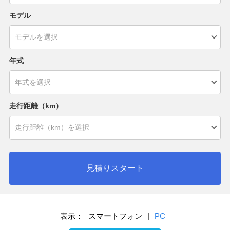
モデル
年式
走行距離（km）
見積りスタート
表示：
スマートフォン
|
PC