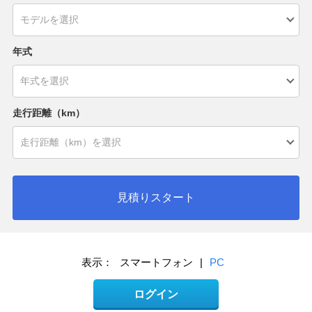
年式
走行距離（km）
見積りスタート
表示：
スマートフォン
|
PC
ログイン