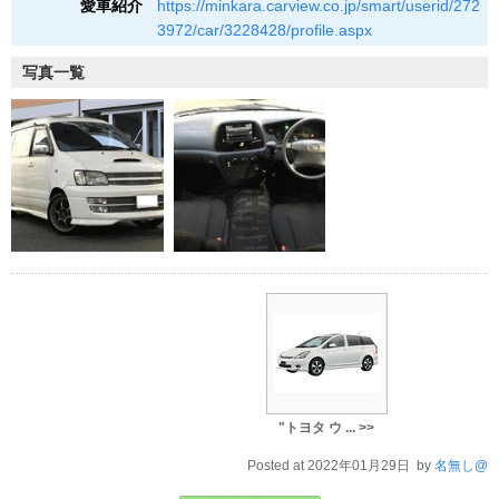
愛車紹介
https://minkara.carview.co.jp/smart/userid/272
3972/car/3228428/profile.aspx
写真一覧
"トヨタ ウ ... >>
Posted at 2022年01月29日 by
名無し@