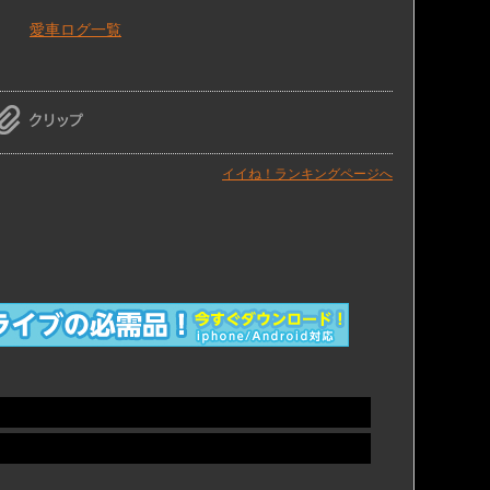
愛車ログ一覧
イイね！ランキングページへ