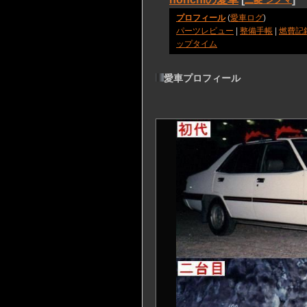
プロフィール
(
愛車ログ
)
パーツレビュー
|
整備手帳
|
燃費記
ップタイム
愛車プロフィール