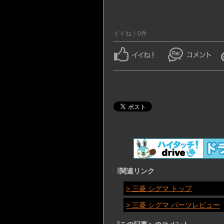
イイね！0件
関連リンク
> 三菱 シグマ トップ
> 三菱 シグマ パーツレビュー