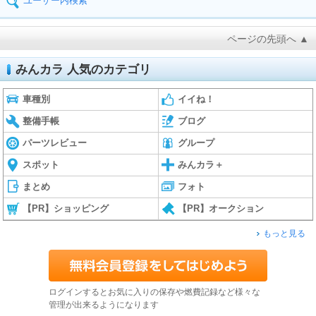
ユーザー内検索
ページの先頭へ ▲
みんカラ 人気のカテゴリ
車種別
イイね！
整備手帳
ブログ
パーツレビュー
グループ
スポット
みんカラ＋
まとめ
フォト
【PR】ショッピング
【PR】オークション
もっと見る
ログインするとお気に入りの保存や燃費記録など様々な
管理が出来るようになります