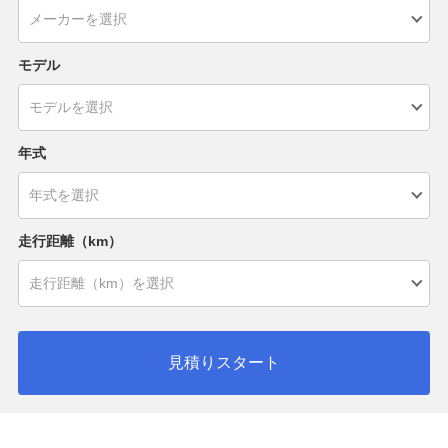
モデル
年式
走行距離（km）
見積りスタート