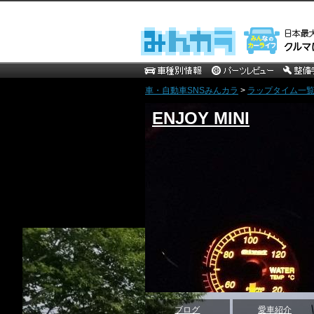
車・自動車SNSみんカラ
>
ラップタイム一覧 [d
ENJOY MINI
ブログ
愛車紹介