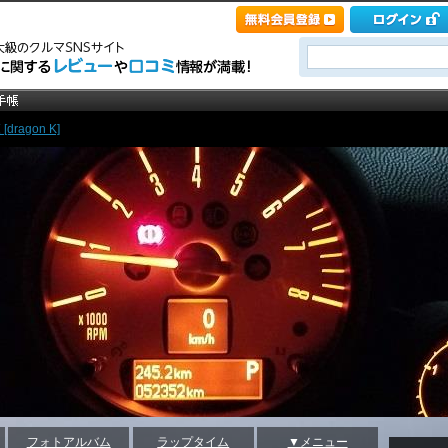
ragon K]
フォトアルバム
ラップタイム
▼メニュー