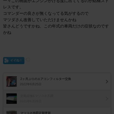
一々この画面がエンジンかける度に出てくるのが結構スト
レスです。
コマンダーの良さが無くなってる気がするので
マツダさん改善していただけませんかね
皆さんどうですかね、この年式の車両だけの症状なのです
かね
イイね！
2ヶ月ぶりのエアコンフィルター交換
2022年6月25日
定期点検&マツコネ不調
2021年6月28日
マツコネ地図定期更新