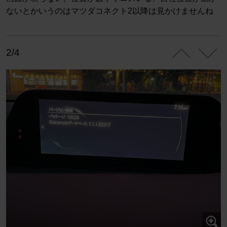
ないとかいうのはマツダコネクト2以降は見かけませんね
2/4