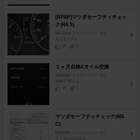
[BP8P]マツダセーフティチェッ
ク(R6.5)
MAZDA3 ファストバック
[BP]
えふえふさん
16
0
１ヶ月点検&オイル交換
MAZDA3 ファストバック
[BP]
yasu1795さん
15
0
マツダセーフティチェック(MS
C)
MAZDA3 ファストバック
[BP]
てっちゃん24さん