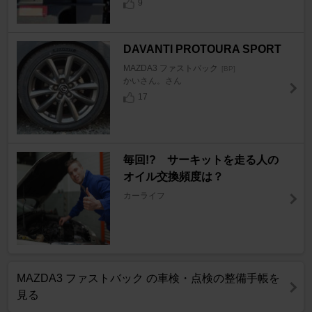
9
DAVANTI PROTOURA SPORT
MAZDA3 ファストバック
[BP]
かいさん。さん
17
毎回!? サーキットを走る人の
オイル交換頻度は？
カーライフ
MAZDA3 ファストバック の車検・点検の整備手帳を
見る