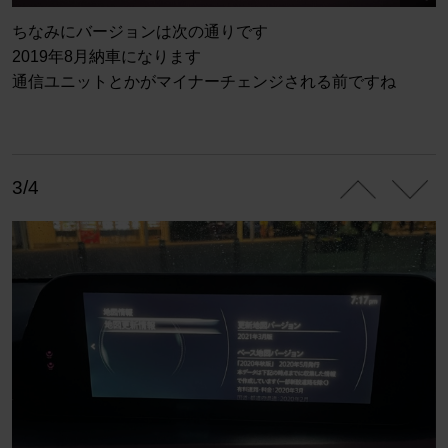
ちなみにバージョンは次の通りです
2019年8月納車になります
通信ユニットとかがマイナーチェンジされる前ですね
3/4