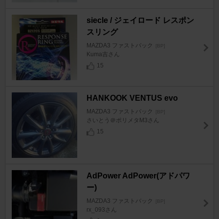
siecle / ジェイロード レスポン
スリング
MAZDA3 ファストバック
[BP]
Kuma吉さん
15
HANKOOK VENTUS evo
MAZDA3 ファストバック
[BP]
さいとう＠ポリメタM3さん
15
AdPower AdPower(アドパワ
ー)
MAZDA3 ファストバック
[BP]
rx_093さん