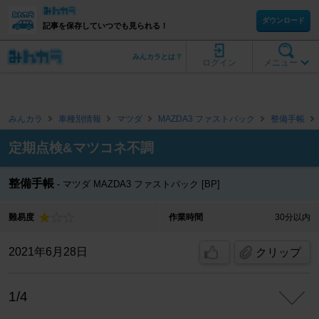
ダウンロード
記事を保存していつでも見られる！
みんカラとは？
ログイン
メニュー
みんカラ
車種別情報
マツダ
MAZDA3 ファストバック
整備手帳
定期点検&マツコネ不調
整備手帳
マツダ MAZDA3 ファストバック [BP]
難易度
作業時間
30分以内
2021年6月28日
クリップ
1/4