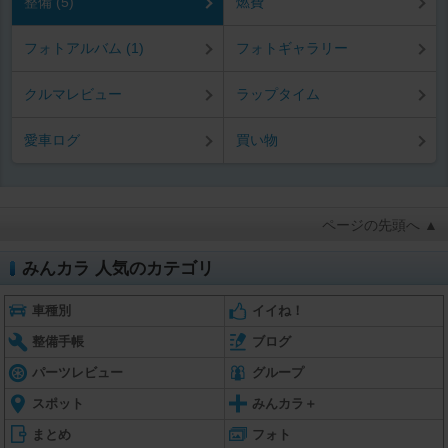
整備 (5)
燃費
フォトアルバム (1)
フォトギャラリー
クルマレビュー
ラップタイム
愛車ログ
買い物
ページの先頭へ ▲
みんカラ 人気のカテゴリ
車種別
イイね！
整備手帳
ブログ
パーツレビュー
グループ
スポット
みんカラ＋
まとめ
フォト