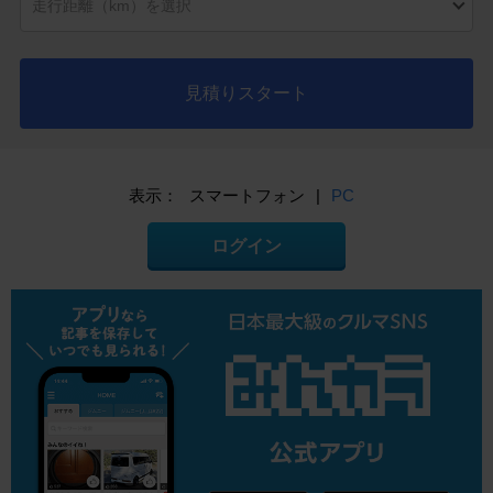
見積りスタート
表示：
スマートフォン
|
PC
ログイン