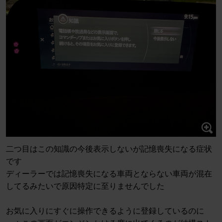
二つ目はこの知識の今後表示しないが記憶喪失になる症状
です
ディーラーでは記憶喪失になる車両とならない車両が混在
してるみたいで原因特定に至りませんでした
お気に入りにすぐに操作できるように登録しているのに