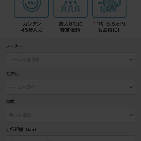
メーカー
モデル
年式
走行距離（km）