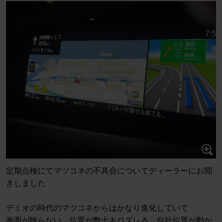
定期点検にてマツコネの不具合についてディーラーにお聞
きしました
デミオの時代のマツコネからはかなり進化していて
画面が映らない、位置が数十キロズレる、自社位置が動か