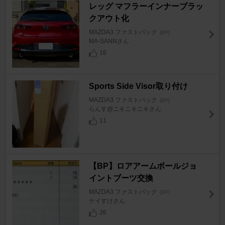
レッグ マフラーインナーブラッ
クアウト化
MAZDA3 ファストバック
[BP]
MA-SANNさん
16
Sports Side Visor取り付け
MAZDA3 ファストバック
[BP]
らんす@ニキニキニキさん
11
【BP】ロアアームボールジョ
イントブーツ交換
MAZDA3 ファストバック
[BP]
ケイすけさん
26