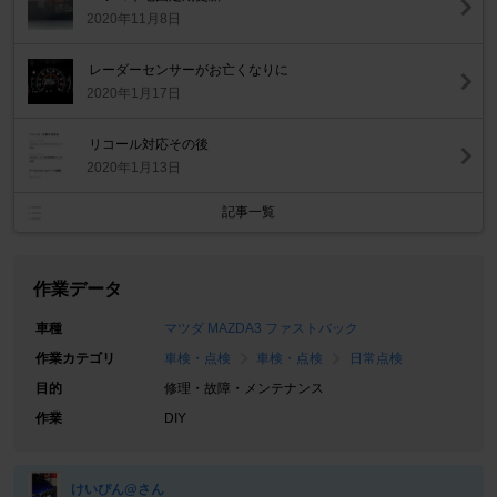
2020年11月8日
レーダーセンサーがお亡くなりに
2020年1月17日
リコール対応その後
2020年1月13日
記事一覧
作業データ
車種
マツダ MAZDA3 ファストバック
作業カテゴリ
車検・点検
車検・点検
日常点検
目的
修理・故障・メンテナンス
作業
DIY
けいぴん@さん