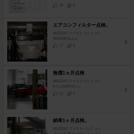
30
0
エアコンフィルター点検。
MAZDA3 ファストバック
[BP]
MONORALさん
17
0
無償1ヵ月点検
MAZDA3 ファストバック
[BP]
K.S-1000RSさん
11
0
納車1ヶ月点検。
MAZDA3 ファストバック
[BP]