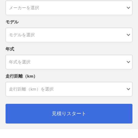
モデル
年式
走行距離（km）
見積りスタート