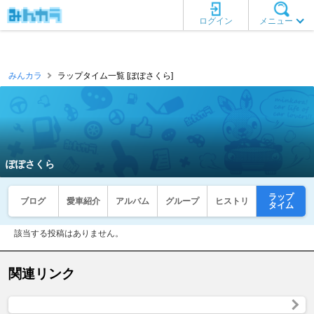
ログイン
メニュー
みんカラ
ラップタイム一覧 [ぽぽさくら]
ぽぽさくら
ラップ
ブログ
愛車紹介
アルバム
グループ
ヒストリ
タイム
該当する投稿はありません。
関連リンク