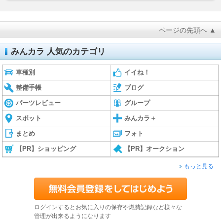
ページの先頭へ ▲
みんカラ 人気のカテゴリ
車種別
イイね！
整備手帳
ブログ
パーツレビュー
グループ
スポット
みんカラ＋
まとめ
フォト
【PR】ショッピング
【PR】オークション
もっと見る
ログインするとお気に入りの保存や燃費記録など様々な
管理が出来るようになります