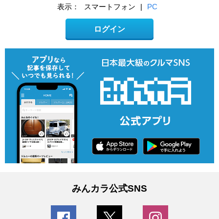
表示：
スマートフォン
|
PC
ログイン
みんカラ公式SNS