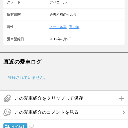
グレード
アベニール
所有形態
過去所有のクルマ
属性
ノーマル車
,
買い物
愛車登録日
2012年7月9日
直近の愛車ログ
登録されていません。
この愛車紹介をクリップして保存
この愛車紹介のコメントを見る
イイね！