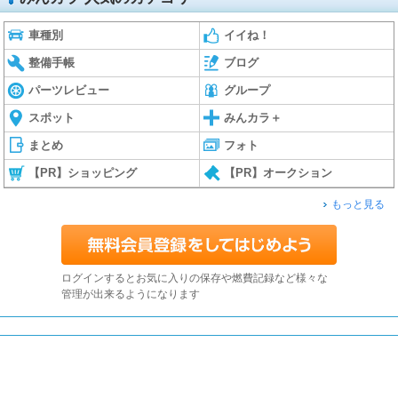
車種別
イイね！
整備手帳
ブログ
パーツレビュー
グループ
スポット
みんカラ＋
まとめ
フォト
【PR】ショッピング
【PR】オークション
もっと見る
ログインするとお気に入りの保存や燃費記録など様々な
管理が出来るようになります