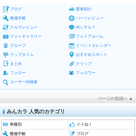
ブログ
愛車紹介
整備手帳
パーツレビュー
クルマレビュー
何シテル？
フォトギャラリー
フォトアルバム
グループ
イベントカレンダー
ラップタイム
おすすめスポット
まとめ
クリップ
フォロー
フォロワー
ユーザー内検索
ページの先頭へ ▲
みんカラ 人気のカテゴリ
車種別
イイね！
整備手帳
ブログ