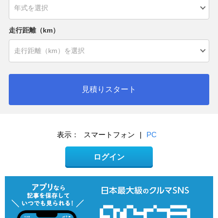
走行距離（km）
見積りスタート
表示：
スマートフォン
|
PC
ログイン