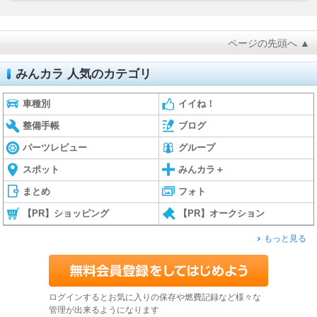
ページの先頭へ ▲
みんカラ 人気のカテゴリ
車種別
イイね！
整備手帳
ブログ
パーツレビュー
グループ
スポット
みんカラ＋
まとめ
フォト
【PR】ショッピング
【PR】オークション
もっと見る
ログインするとお気に入りの保存や燃費記録など様々な
管理が出来るようになります