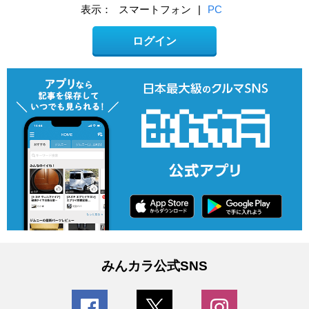
表示：
スマートフォン
|
PC
ログイン
みんカラ公式SNS