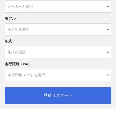
モデル
年式
走行距離（km）
見積りスタート