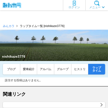
ログイン
メニュー
みんカラ
ラップタイム一覧 [nishikaze3776]
nishikaze3776
ラップ
ブログ
愛車紹介
アルバム
グループ
ヒストリ
タイム
該当する投稿はありません。
関連リンク