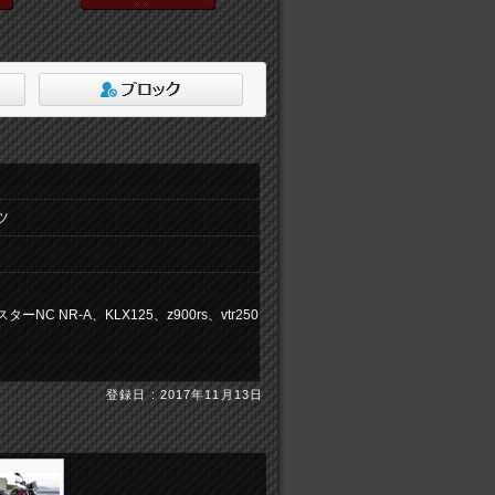
ツ
。
 NR-A、KLX125、z900rs、vtr250
登録日 : 2017年11月13日