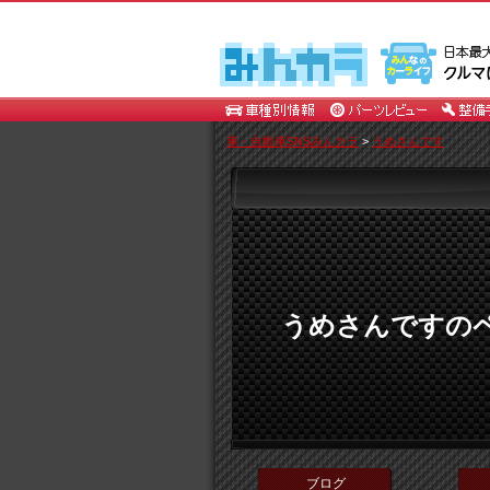
車・自動車SNSみんカラ
>
うめさんです
うめさんですの
ブログ