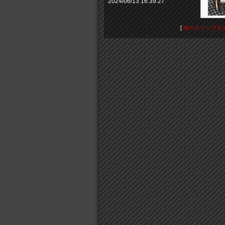
2024/06/13 16:39:27
[
他のクリップを