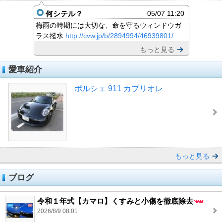
何シテル？
05/07 11:20
梅雨の時期には大切な、命を守るウィンドウガ
ラス撥水
http://cvw.jp/b/2894994/46939801/
もっと見る
愛車紹介
ポルシェ 911 カブリオレ
もっと見る
ブログ
令和１年式【カマロ】くすみと小傷を徹底除去
2026/8/9 08:01