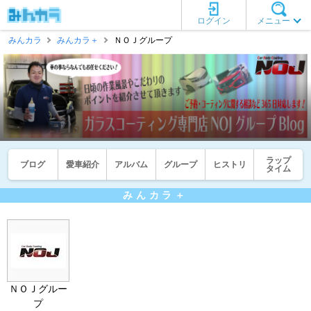
ログイン
メニュー
みんカラ
みんカラ＋
ＮＯＪグループ
ラップ
ブログ
愛車紹介
アルバム
グループ
ヒストリ
タイム
みんカラ＋
ＮＯＪグルー
プ