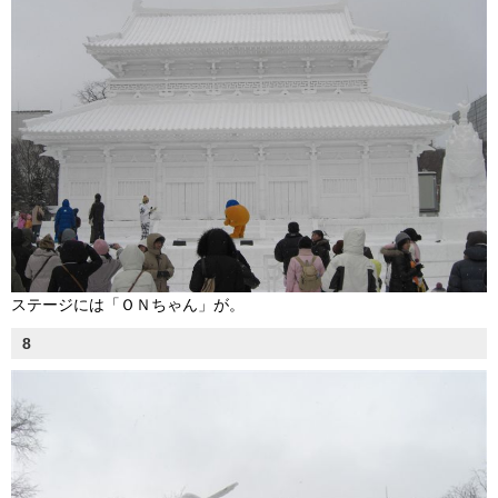
ステージには「ＯＮちゃん」が。
8