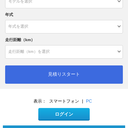
年式
走行距離（km）
見積りスタート
表示：
スマートフォン
|
PC
ログイン