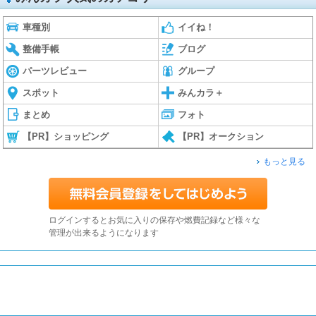
車種別
イイね！
整備手帳
ブログ
パーツレビュー
グループ
スポット
みんカラ＋
まとめ
フォト
【PR】ショッピング
【PR】オークション
もっと見る
ログインするとお気に入りの保存や燃費記録など様々な
管理が出来るようになります