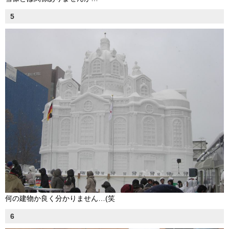
5
何の建物か良く分かりません…(笑
6