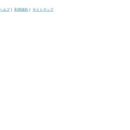
ヘルプ
｜
利用規約
｜
サイトマップ