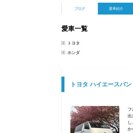
ブログ
愛車紹介
愛車一覧
トヨタ
ホンダ
トヨタ ハイエースバン
フ
出
し
か