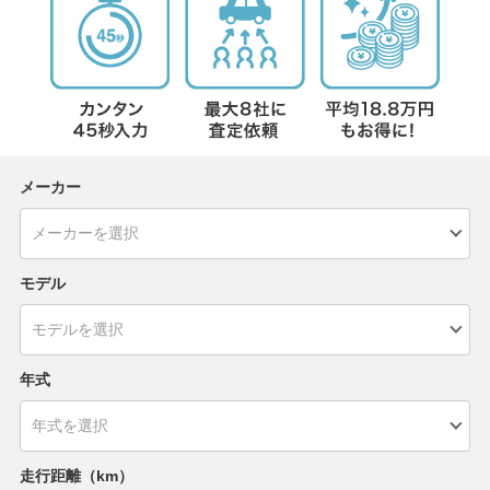
メーカー
モデル
年式
走行距離（km）