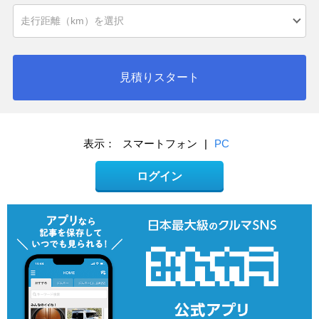
見積りスタート
表示：
スマートフォン
|
PC
ログイン