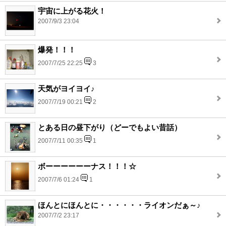
宇宙に上がる花火！
2007/9/3 23:04
爆発！！！
2007/7/25 22:25
3
天気がヨイヨイ♪
2007/7/19 00:21
2
とある日の昼下がり（どーでもよい昔話）
2007/7/11 00:35
1
ボーーーーーーナス！！！☆
2007/7/6 01:24
1
ほんとにほんとに・・・・・・ライオンだぁ～♪
2007/7/2 23:17