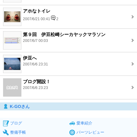
アホなトイレ
2007/6/21 00:41
2
第９回 伊豆松崎シーカヤックマラソン
2007/6/7 00:03
伊豆へ
2007/6/6 23:31
ブログ開設！
2007/6/6 23:23
K-GOさん
ブログ
愛車紹介
整備手帳
パーツレビュー