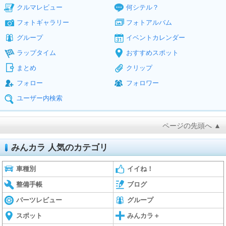
クルマレビュー
何シテル？
フォトギャラリー
フォトアルバム
グループ
イベントカレンダー
ラップタイム
おすすめスポット
まとめ
クリップ
フォロー
フォロワー
ユーザー内検索
ページの先頭へ ▲
みんカラ 人気のカテゴリ
車種別
イイね！
整備手帳
ブログ
パーツレビュー
グループ
スポット
みんカラ＋