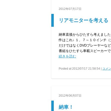
2012年07月17日
リアモニターを考える
納車直後からひたすら考えました
件はこれ↓ １、７～１０インチ
だけではなくDVDプレーヤーな
番組をひたすら車載スピーカーで流し
続きを読む
Posted at 2012/07/17 21:58:54 |
コメン
2012年06月07日
納車！