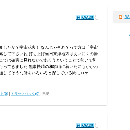
RS
ましたか？宇宙花火！ なんじゃそれ？って方は「宇宙
索して下さいね 打ち上げ当日東海地方はあいにくの曇
こでは確実に見れないであろうということで勢いで和
行ってきました 無事快晴の和歌山に着いたにもかかわ
適してそうな所をいろいろと探している間にロケ ...
ト(0)
|
トラックバック(0)
| 日記