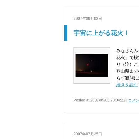
2007年09月02日
宇宙に上がる花火！
みなさんみ
花火」で検
り（泣）こ
歌山県まで
らず観測に
続きを読む
Posted at 2007/09/03 23:04:22 |
コメン
2007年07月25日