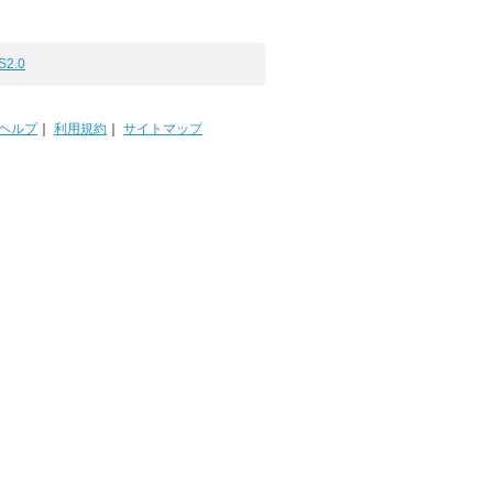
S2.0
ヘルプ
｜
利用規約
｜
サイトマップ