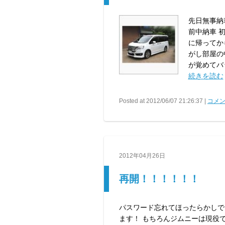
先日無事納
前中納車 
に帰ってか
がし部屋の
が覚めてバッ
続きを読む
Posted at 2012/06/07 21:26:37 |
コメン
2012年04月26日
再開！！！！！！
パスワード忘れてほったらかしで
ます！ もちろんジムニーは現役