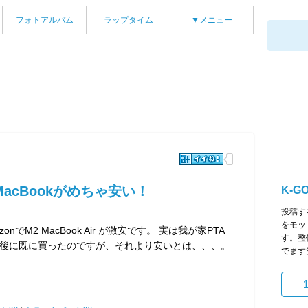
フォトアルバム
ラップタイム
▼メニュー
acBookがめちゃ安い！
K-G
投稿す
をモッ
でM2 MacBook Air が激安です。 実は我が家PTA
す。整
後に既に買ったのですが、それより安いとは、、、。
でます