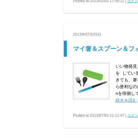
Posted at 2023/02/03 17:56:11 |
コメント
2013年07月03日
マイ箸＆スプーン＆フ
いい物発見
を してい
きても、箸
ら便利なの
nを徘徊して
続きを読む
Posted at 2013/07/03 21:12:47 |
コメン