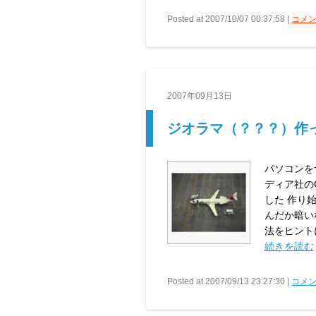
Posted at 2007/10/07 00:37:58 |
コメン
2007年09月13日
ジオラマ（？？？）作
パソコンを
ディア社の
した 作り
んだか暗い
法をヒント
続きを読む
Posted at 2007/09/13 23:27:30 |
コメン