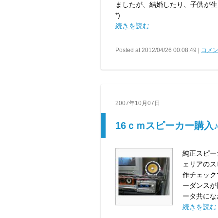
ましたが、結婚したり、子供が生ま
*)
続きを読む
Posted at 2012/04/26 00:08:49 |
コメン
2007年10月07日
16ｃｍスピーカー購入
純正スピー
ェリアのス
作チェック
ーダンスが
ータ共になかな
続きを読む