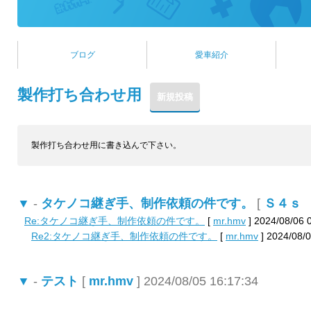
ブログ
愛車紹介
製作打ち合わせ用
製作打ち合わせ用に書き込んで下さい。
▼
-
タケノコ継ぎ手、制作依頼の件です。
[
Ｓ４ｓ 
Re:タケノコ継ぎ手、制作依頼の件です。
[
mr.hmv
] 2024/08/06 
Re2:タケノコ継ぎ手、制作依頼の件です。
[
mr.hmv
] 2024/08/0
▼
-
テスト
[
mr.hmv
] 2024/08/05 16:17:34