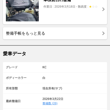
作業日 : 2026年3月18日
-
難易度 :
★
☆
☆
整備手帳をもっと見る
愛車データ
グレード
KC
ボディーカラー
白
所有形態
現在所有(サブ)
2026年3月22日
最終整備日
整備数 (26)