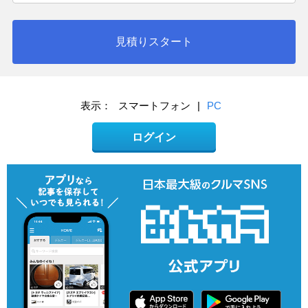
見積りスタート
表示：
スマートフォン
|
PC
ログイン