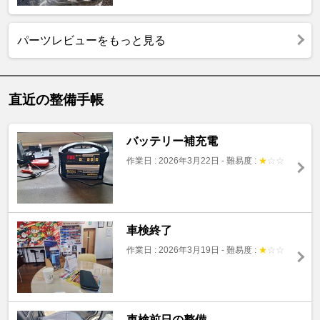
パーツレビューをもっと見る
直近の整備手帳
バッテリー補充電
作業日 : 2026年3月22日
-
難易度 :
★
☆
☆
車検終了
作業日 : 2026年3月19日
-
難易度 :
★
☆
☆
車検前日の整備