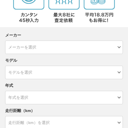
メーカー
モデル
年式
走行距離（km）