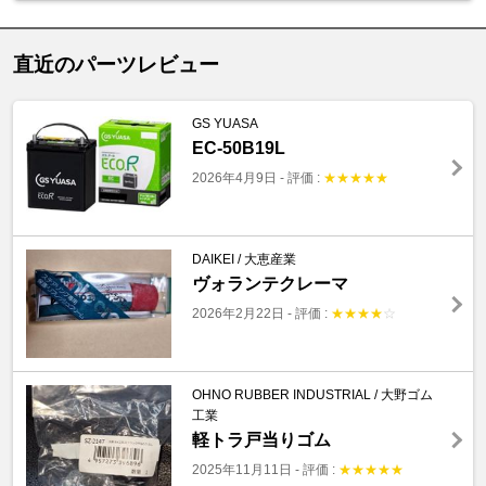
直近のパーツレビュー
GS YUASA
EC-50B19L
2026年4月9日
-
評価 :
★
★
★
★
★
DAIKEI / 大恵産業
ヴォランテクレーマ
2026年2月22日
-
評価 :
★
★
★
★
☆
OHNO RUBBER INDUSTRIAL / 大野ゴム
工業
軽トラ戸当りゴム
2025年11月11日
-
評価 :
★
★
★
★
★