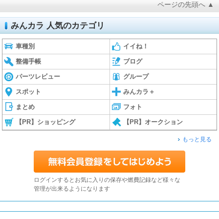
ページの先頭へ ▲
みんカラ 人気のカテゴリ
車種別
イイね！
整備手帳
ブログ
パーツレビュー
グループ
スポット
みんカラ＋
まとめ
フォト
【PR】ショッピング
【PR】オークション
もっと見る
ログインするとお気に入りの保存や燃費記録など様々な
管理が出来るようになります