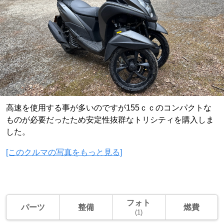
高速を使用する事が多いのですが155ｃｃのコンパクトな
ものが必要だったため安定性抜群なトリシティを購入しま
した。
[このクルマの写真をもっと見る]
フォト
パーツ
整備
燃費
(1)