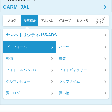
この記事を書いたユーザー
GARM_JAL
ラップ
ブログ
愛車紹介
アルバム
グループ
ヒストリ
タイム
ヤマハ トリシティ-155-ABS
プロフィール
パーツ
整備
燃費
フォトアルバム (1)
フォトギャラリー
クルマレビュー
ラップタイム
愛車ログ
買い物