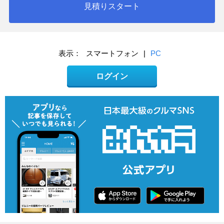
見積りスタート
表示：
スマートフォン
|
PC
ログイン