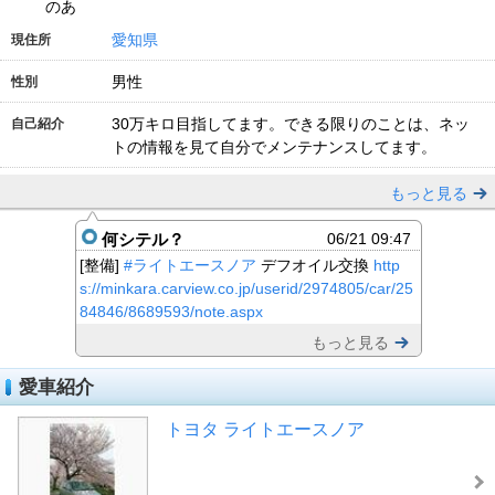
のあ
愛知県
現住所
男性
性別
30万キロ目指してます。できる限りのことは、ネッ
自己紹介
トの情報を見て自分でメンテナンスしてます。
もっと見る
何シテル？
06/21 09:47
[整備]
#ライトエースノア
デフオイル交換
http
s://minkara.carview.co.jp/userid/2974805/car/25
84846/8689593/note.aspx
もっと見る
愛車紹介
トヨタ ライトエースノア