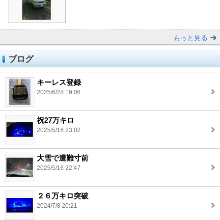
もっと見る
ブログ
キーレス登録
2025/6/28 19:06
祝27万キロ
2025/5/16 23:02
大雪で遭難寸前
2025/5/16 22:47
２６万キロ突破
2024/7/8 20:21