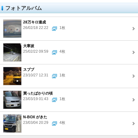
フォトアルバム
28万キロ達成
26/02/18 22:22
1枚
大寒波
25/02/22 09:59
4枚
スプブ
23/10/27 12:31
1枚
買ったばかりの頃
23/03/19 01:43
1枚
N-BOX がきた
23/03/04 20:29
4枚