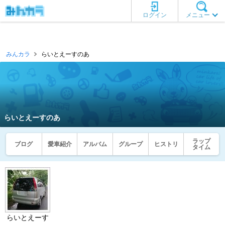
ログイン
メニュー
みんカラ
らいとえーすのあ
らいとえーすのあ
ラップ
ブログ
愛車紹介
アルバム
グループ
ヒストリ
タイム
らいとえーす