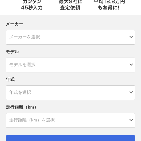
メーカー
モデル
年式
走行距離（km）