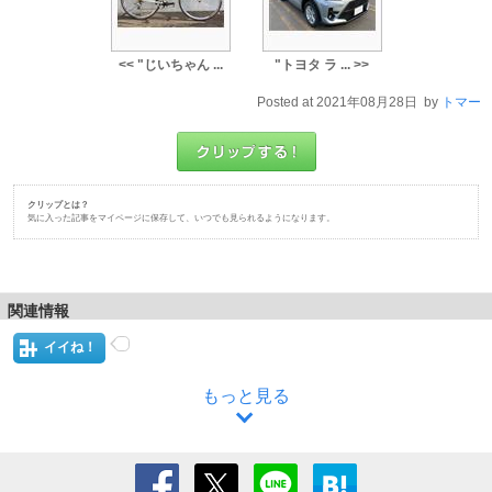
<< "じいちゃん ...
"トヨタ ラ ... >>
Posted at 2021年08月28日 by
トマー
クリップとは？
気に入った記事をマイページに保存して、いつでも見られるようになります。
関連情報
イイね！
もっと見る