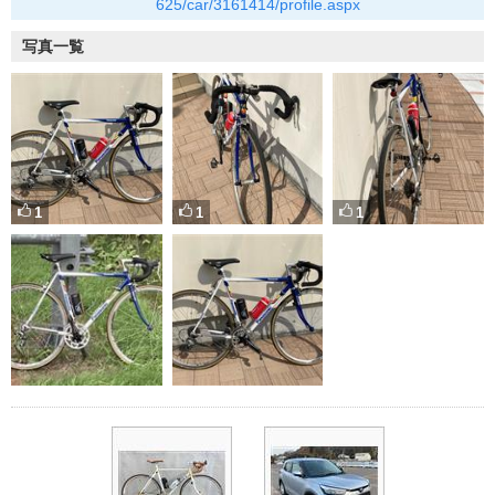
625/car/3161414/profile.aspx
写真一覧
1
1
1