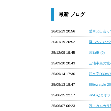
最新 ブログ
26/01/19 20:56
愛車と出会って
26/01/19 20:52
扱いやすいパワ
25/12/09 19:45
通勤車 (0)
25/09/20 20:43
三浦半島の城ヶ
25/09/14 17:36
頭文字D30th
25/09/13 18:47
86brz styl
25/06/25 22:17
4WDだとオフ
25/06/07 06:23
祝・みんカラ歴