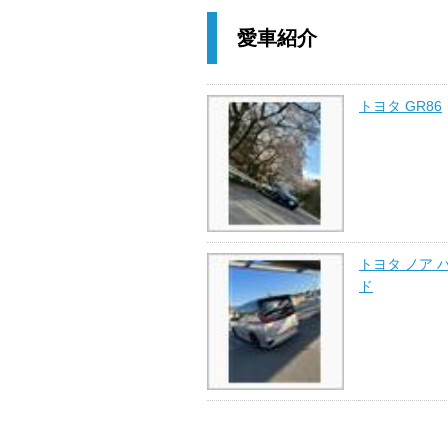
愛車紹介
トヨタ GR86
トヨタ ノア 
ド