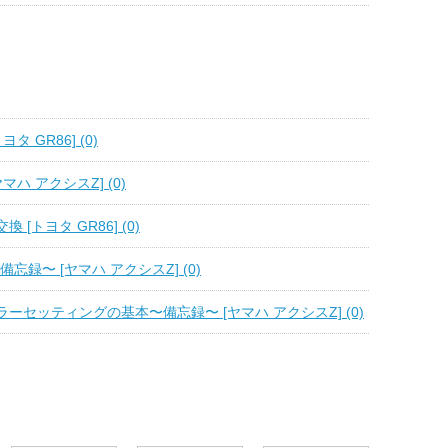
タ GR86] (0)
マハ アクシスZ] (0)
 [トヨタ GR86] (0)
忘録〜 [ヤマハ アクシスZ] (0)
ーセッティングの基本〜備忘録〜 [ヤマハ アクシスZ] (0)