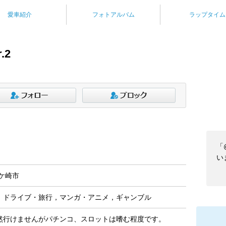
愛車紹介
フォトアルバム
ラップタイム
.2
「
いま
ケ崎市
，ドライブ・旅行，マンガ・アニメ，ギャンブル
然行けませんがパチンコ、スロットは嗜む程度です。