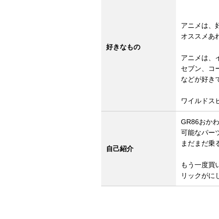
アニメは、
オススメあ
好きなもの
アニメは、
セブン、コー
などが好き
ワイルドス
GR86おか
可能なパー
まだまだ乗
自己紹介
もう一度買
リックがに