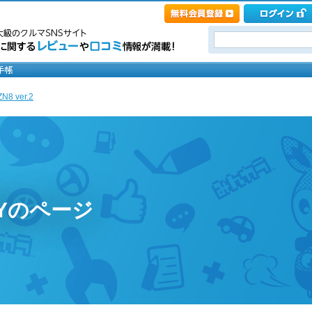
8 ver.2
XYのページ