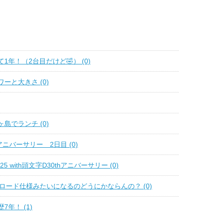
1年！（2台目だけど🤣） (0)
ーと大きさ (0)
島でランチ (0)
アニバーサリー 2日目 (0)
e 2025 with頭文字D30thアニバーサリー (0)
ロード仕様みたいになるのどうにかならんの？ (0)
7年！ (1)