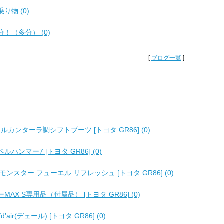
り物 (0)
！（多分） (0)
[
ブログ一覧
]
アルカンターラ調シフトブーツ [トヨタ GR86] (0)
ハンマー7 [トヨタ GR86] (0)
 モンスター フューエル リフレッシュ [トヨタ GR86] (0)
MAX S専用品（付属品） [トヨタ GR86] (0)
’air(デェール) [トヨタ GR86] (0)