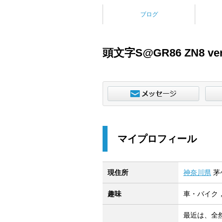
ブログ
頭文字S@GR86 ZN8 ver
マイプロフィール
現住所
神奈川県
茅
趣味
車・バイク
最近は、全