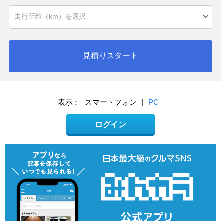
見積りスタート
表示：
スマートフォン
|
PC
ログイン