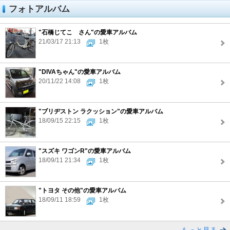
フォトアルバム
"石橋じてこ さん"の愛車アルバム
21/03/17 21:13
1枚
"DIVAちゃん"の愛車アルバム
20/11/22 14:08
1枚
"ブリヂストン ラクッション"の愛車アルバム
18/09/15 22:15
1枚
"スズキ ワゴンR"の愛車アルバム
18/09/11 21:34
1枚
"トヨタ その他"の愛車アルバム
18/09/11 18:59
1枚