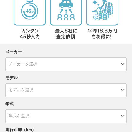
メーカー
モデル
年式
走行距離（km）