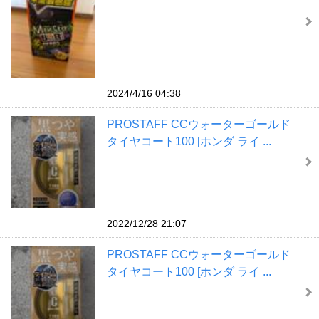
2024/4/16 04:38
PROSTAFF CCウォーターゴールド
タイヤコート100 [ホンダ ライ ...
2022/12/28 21:07
PROSTAFF CCウォーターゴールド
タイヤコート100 [ホンダ ライ ...