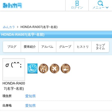
ログイン
メニュー
みんカラ
HONDA-RA007(名字ｰ名前)
HONDA-RA007(名字ｰ名前)
ラップ
ブログ
愛車紹介
アルバム
グループ
ヒストリ
タイム
HONDA-RA00
7(名字ｰ名前)
愛知県
現住所
愛知県
出身地