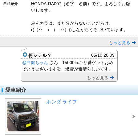
HONDA-RA007（名字－名前）です。よろしくお願
自己紹介
いします。
みんカラは、まだ分からないことだらけ。
((（‥ ）（ ‥）))しながらうろついています。
もっと見る
何シテル？
05/10 20:09
@白健ちゃん
さん 15000㎞キリ番ゲットおめ
でとうございます🌸 燃費が素晴らしいです。
もっと見る
愛車紹介
ホンダ ライフ