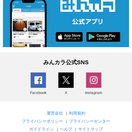
みんカラ公式SNS
Facebook
X
Instagram
運営会社
|
利用規約
プライバシーポリシー
|
プライバシーセンター
ガイドライン
|
ヘルプ
|
サイトマップ