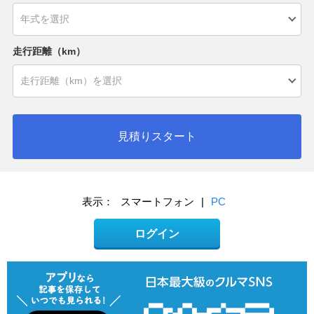
走行距離（km）
見積りスタート
表示：
スマートフォン
|
PC
ログイン