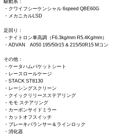
駆動系：
・クワイフシーケンシャル 6speed QBE60G
・メカニカルLSD
足回り：
・ナイトロン車高調（F6.3kg/mm R5.4Kg/mm）
・ADVAN A050 195/50r15 & 215/50R15 Mコン
その他：
・ケータハムバケットシート
・レースロールケージ
・STACK ST8130
・レーシングスクリーン
・クイックリリースステアリング
・モモ ステアリング
・カーボンサイドミラー
・カットオフスイッチ
・ブレーキバランサー＆ラインロック
・消化器