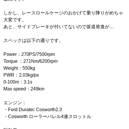
しかし、レースロールケージのおかげて乗り降りがめちゃ
大変です。
あと、サイドブレーキが付いてないので坂道発進が…
スペックは以下の通りです。
Power：270PS/7500rpm
Torque ：271Nm/6200rpm
Weight：550kg
PWR：2.03kg/ps
0-100m：3.1s
Max speed：249km
エンジン：
・Ford Duratec Cosworth2.3
・Cosworth ローラーバレル4連スロットル