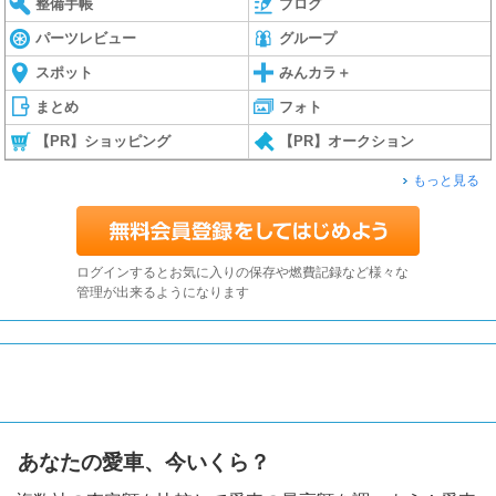
整備手帳
ブログ
パーツレビュー
グループ
スポット
みんカラ＋
まとめ
フォト
【PR】ショッピング
【PR】オークション
もっと見る
ログインするとお気に入りの保存や燃費記録など様々な
管理が出来るようになります
あなたの愛車、今いくら？