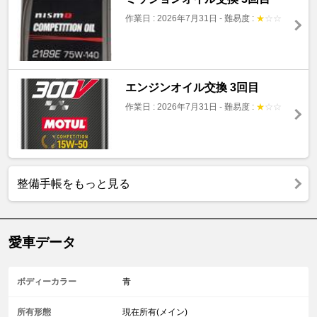
作業日 : 2026年7月31日
-
難易度 :
★
☆
☆
エンジンオイル交換 3回目
作業日 : 2026年7月31日
-
難易度 :
★
☆
☆
整備手帳をもっと見る
愛車データ
ボディーカラー
青
所有形態
現在所有(メイン)