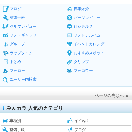
ブログ
愛車紹介
整備手帳
パーツレビュー
クルマレビュー
何シテル？
フォトギャラリー
フォトアルバム
グループ
イベントカレンダー
ラップタイム
おすすめスポット
まとめ
クリップ
フォロー
フォロワー
ユーザー内検索
ページの先頭へ ▲
みんカラ 人気のカテゴリ
車種別
イイね！
整備手帳
ブログ