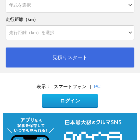
走行距離（km）
見積りスタート
表示：
スマートフォン
|
PC
ログイン