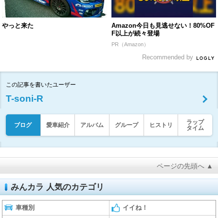
やっと来た
Amazon今日も見逃せない！80%OF
F以上が続々登場
PR（Amazon）
Recommended by
この記事を書いたユーザー
T-soni-R
ラップ
ブログ
愛車紹介
アルバム
グループ
ヒストリ
タイム
ページの先頭へ ▲
みんカラ 人気のカテゴリ
車種別
イイね！