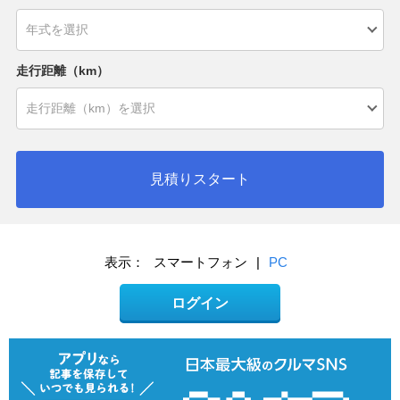
走行距離（km）
見積りスタート
表示：
スマートフォン
|
PC
ログイン