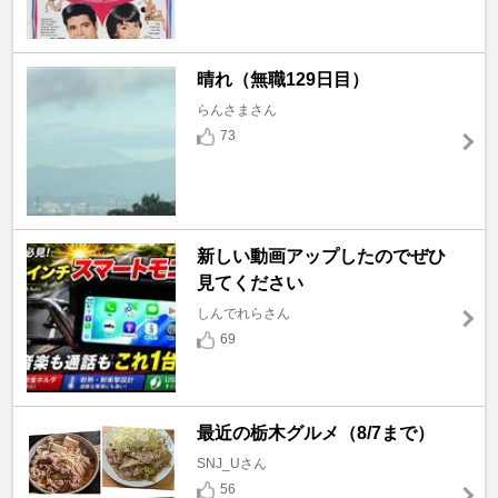
晴れ（無職129日目）
らんさまさん
73
新しい動画アップしたのでぜひ
見てください
しんでれらさん
69
最近の栃木グルメ（8/7まで）
SNJ_Uさん
56